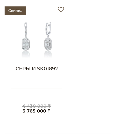
Скидка
СЕРЬГИ SK01892
4 430 000 ₸
3 765 000 ₸