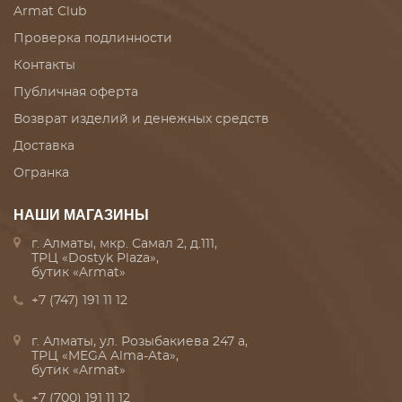
Armat Club
Проверка подлинности
Контакты
Публичная оферта
Возврат изделий и денежных средств
Доставка
Огранка
НАШИ МАГАЗИНЫ
г. Алматы, мкр. Самал 2, д.111,
ТРЦ «Dostyk Plaza»,
бутик «Armat»
+7 (747) 191 11 12
г. Алматы, ул. Розыбакиева 247 а,
ТРЦ «MEGA Alma-Ata»,
бутик «Armat»
+7 (700) 191 11 12