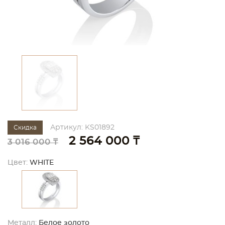
Артикул: KS01892
Скидка
2 564 000 ₸
3 016 000 ₸
Цвет:
WHITE
Металл:
Белое золото