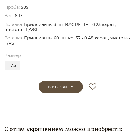
Проба:
585
Вес:
6.17 г.
Вставка:
Бриллианты 3 шт. BAGUETTE - 0.23 карат ,
чистота - E/VS1
Вставка:
Бриллианты 60 шт. кр. 57 - 0.48 карат , чистота -
F/VS1
Размер
17.5
В КОРЗИНУ
С этим украшением можно приобрести: