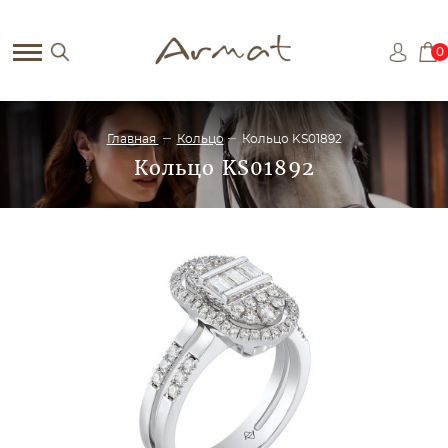
0
Главная
Кольцо
Кольцо KS01892
Кольцо KS01892