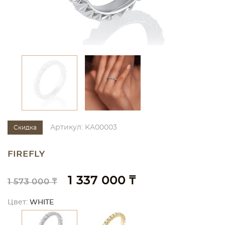
Артикул: KA00003
Скидка
FIREFLY
1 337 000 ₸
1 573 000 ₸
Цвет:
WHITE