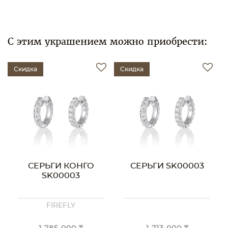
С этим украшением можно приобрести:
Скидка
Скидка
СЕРЬГИ КОНГО
СЕРЬГИ SK00003
SK00003
FIREFLY