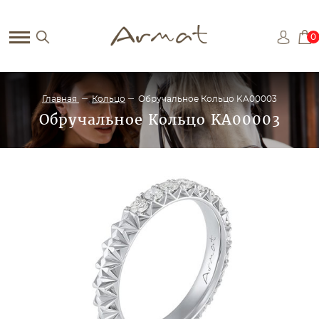
0
Главная
Кольцо
Обручальное Кольцо KA00003
Обручальное Кольцо KA00003