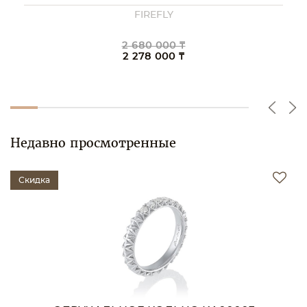
FIREFLY
2 680 000 ₸
2 278 000 ₸
Недавно просмотренные
Скидка