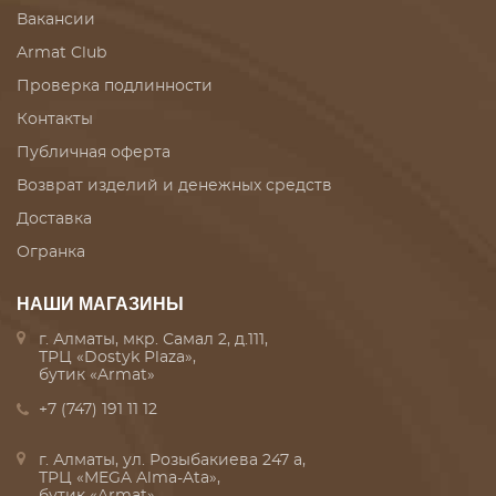
Вакансии
Armat Club
Проверка подлинности
Контакты
Публичная оферта
Возврат изделий и денежных средств
Доставка
Огранка
НАШИ МАГАЗИНЫ
г. Алматы, мкр. Самал 2, д.111,
ТРЦ «Dostyk Plaza»,
бутик «Armat»
+7 (747) 191 11 12
г. Алматы, ул. Розыбакиева 247 а,
ТРЦ «MEGA Alma-Ata»,
бутик «Armat»