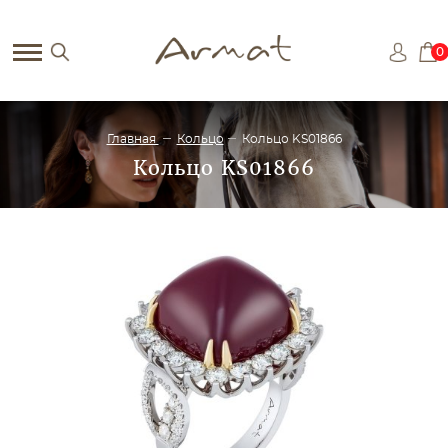
0
Главная
Кольцо
Кольцо KS01866
Кольцо KS01866