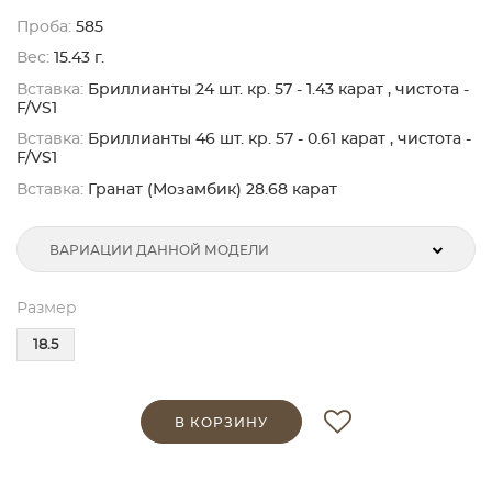
Проба:
585
Вес:
15.43 г.
Вставка:
Бриллианты 24 шт. кр. 57 - 1.43 карат , чистота -
F/VS1
Вставка:
Бриллианты 46 шт. кр. 57 - 0.61 карат , чистота -
F/VS1
Вставка:
Гранат (Мозамбик) 28.68 карат
ВАРИАЦИИ ДАННОЙ МОДЕЛИ
Размер
18.5
В КОРЗИНУ