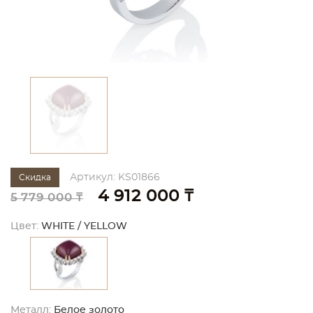
Артикул: KS01866
Скидка
4 912 000 ₸
5 779 000 ₸
Цвет:
WHITE / YELLOW
Металл:
Белое золото