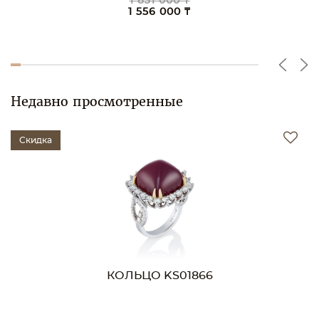
1 831 000 ₸
1 556 000 ₸
Недавно просмотренные
Скидка
КОЛЬЦО KS01866