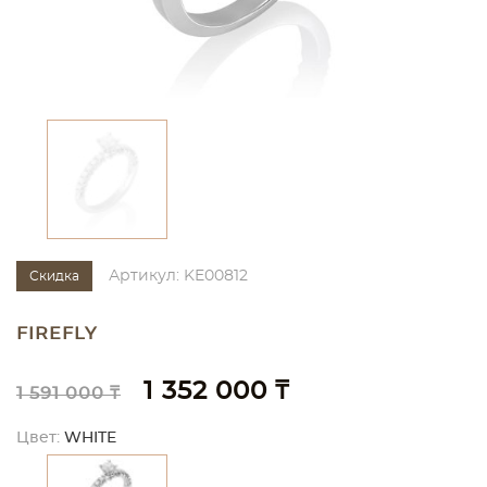
Артикул: KE00812
Скидка
FIREFLY
1 352 000 ₸
1 591 000 ₸
Цвет:
WHITE