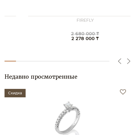
FIREFLY
2 680 000 ₸
2 278 000 ₸
Недавно просмотренные
Скидка