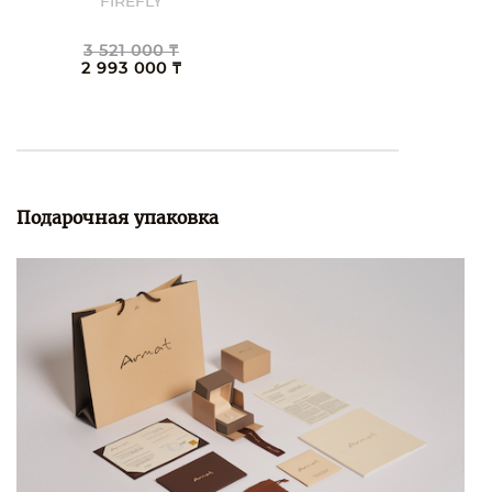
FIREFLY
3 521 000 ₸
2 993 000 ₸
Подарочная упаковка