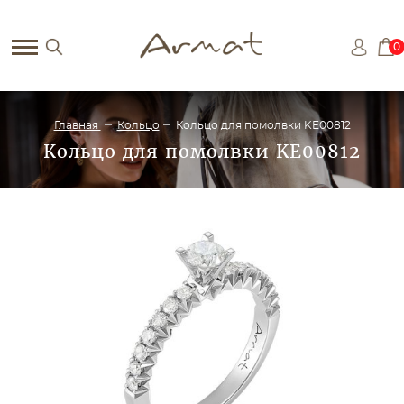
0
Главная
Кольцо
Кольцо для помолвки KE00812
Кольцо для помолвки KE00812