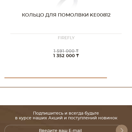
КОЛЬЦО ДЛЯ ПОМОЛВКИ KE00812
FIREFLY
1 591 000 ₸
1 352 000 ₸
Подпишитесь и всегда будьте
в курсе наших Акций и поступлений новинок