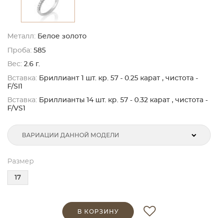
Металл:
Белое золото
Проба:
585
Вес:
2.6 г.
Вставка:
Бриллиант 1 шт. кр. 57 - 0.25 карат , чистота -
F/SI1
Вставка:
Бриллианты 14 шт. кр. 57 - 0.32 карат , чистота -
F/VS1
ВАРИАЦИИ ДАННОЙ МОДЕЛИ
Размер
17
В КОРЗИНУ