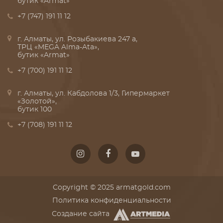
бутик «Armat»
+7 (747) 191 11 12
г. Алматы, ул. Розыбакиева 247 а,
ТРЦ «MEGA Alma-Ata»,
бутик «Armat»
+7 (700) 191 11 12
г. Алматы, ул. Кабдолова 1/3, Гипермаркет
«Золотой»,
бутик 100
+7 (708) 191 11 12
Copyright © 2025 armatgold.com
Политика конфиденциальности
Создание сайта