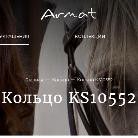
УКРАШЕНИЯ
КОЛЛЕКЦИИ
Главная
Кольцо
Кольцо KS10552
Кольцо KS10552