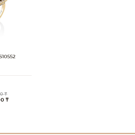
10552
0 ₸
00 ₸