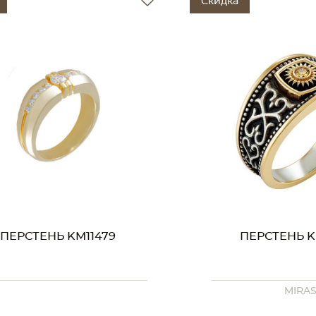
Скидка
ПЕРСТЕНЬ KM02877
ПЕРСТЕНЬ K
MIRAS