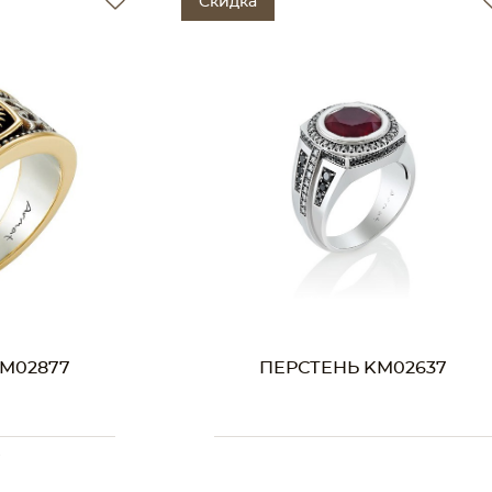
Скидка
M02637
ПЕРСТЕНЬ KM02244