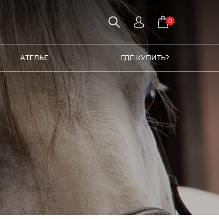
0
АТЕЛЬЕ
ГДЕ КУПИТЬ?