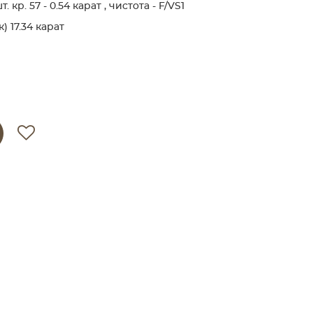
кр. 57 - 0.54 карат , чистота - F/VS1
 17.34 карат