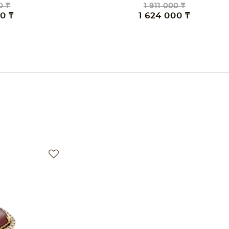
0 ₸
5 081 000 ₸
00 ₸
4 319 000 ₸
е