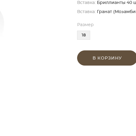
Вставка:
Бриллианты 40 шт. 
Вставка:
Гранат (Мозамбик)
Размер
18
В КОРЗИНУ