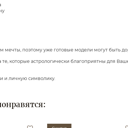
а
ну
 мечты, поэтому уже готовые модели могут быть до
те, которые астрологически благоприятны для Вашег
ки и личную символику.
понравятся: