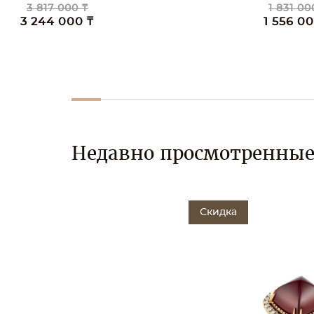
1 831 000 ₸
1 911 00
1 556 000 ₸
1 624 0
Недавно просмотренны
Скидка