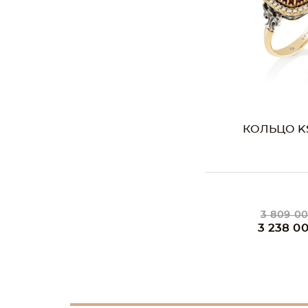
КОЛЬЦО KS
3 809 00
3 238 0