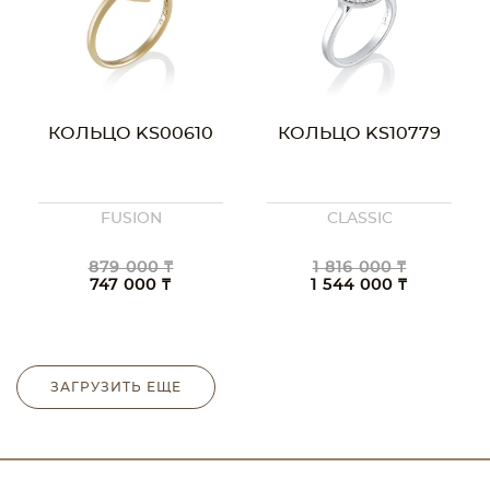
КОЛЬЦО KS00610
КОЛЬЦО KS10779
FUSION
CLASSIC
879 000 ₸
1 816 000 ₸
747 000 ₸
1 544 000 ₸
ЗАГРУЗИТЬ ЕЩЕ