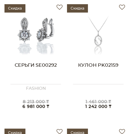
Скидка
Скидка
СЕРЬГИ SE00292
КУЛОН PK02159
FASHION
8 213 000 ₸
1 461 000 ₸
6 981 000 ₸
1 242 000 ₸
Скидка
Скидка