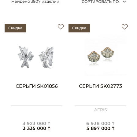
Найдено 3807 изделий
CОРТИРОВАТЬ ПО:
Скидка
Скидка
СЕРЬГИ SK01856
СЕРЬГИ SK02773
AERIS
3 923 000 ₸
6 938 000 ₸
3 335 000 ₸
5 897 000 ₸