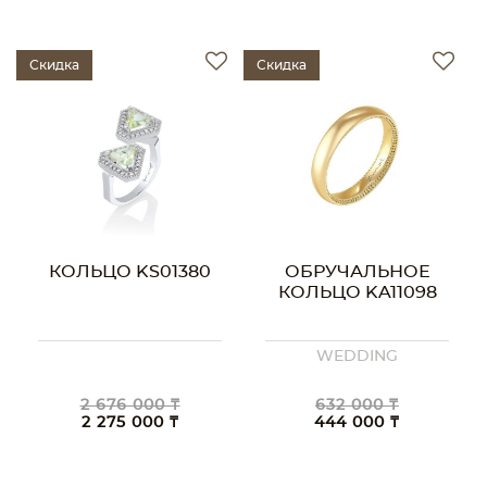
Скидка
Скидка
КОЛЬЦО KS01380
ОБРУЧАЛЬНОЕ
КОЛЬЦО KA11098
WEDDING
2 676 000 ₸
632 000 ₸
2 275 000 ₸
444 000 ₸