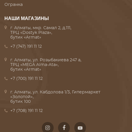
Огранка
НАШИ МАГАЗИНЫ
г. Алматы, мкр. Самал 2, д.111,
ТРЦ «Dostyk Plaza»,
бутик «Armat»
+7 (747) 191 11 12
г. Алматы, ул. Розыбакиева 247 а,
ТРЦ «MEGA Alma-Ata»,
бутик «Armat»
+7 (700) 191 11 12
г. Алматы, ул. Кабдолова 1/3, Гипермаркет
«Золотой»,
бутик 100
+7 (708) 191 11 12