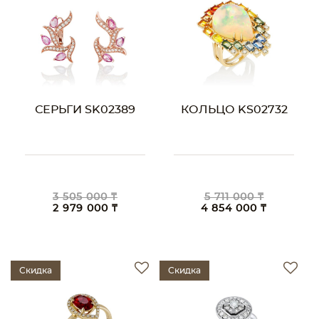
СЕРЬГИ SK02389
КОЛЬЦО KS02732
3 505 000 ₸
5 711 000 ₸
2 979 000 ₸
4 854 000 ₸
Скидка
Скидка