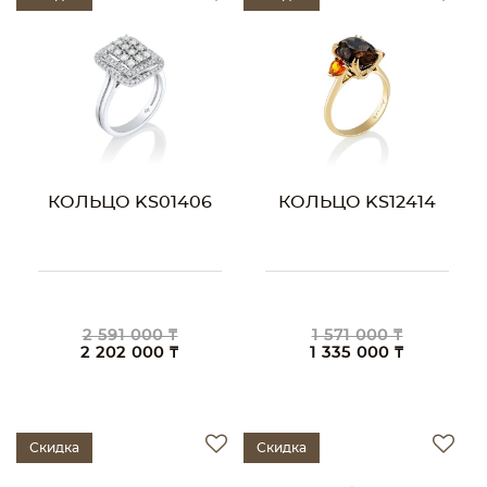
КОЛЬЦО KS01406
КОЛЬЦО KS12414
2 591 000 ₸
1 571 000 ₸
2 202 000 ₸
1 335 000 ₸
Скидка
Скидка