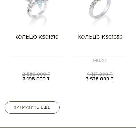
КОЛЬЦО KS01910
КОЛЬЦО KS01636
MUZO
2 586 000 ₸
4 151 000 ₸
2 198 000 ₸
3 528 000 ₸
ЗАГРУЗИТЬ ЕЩЕ