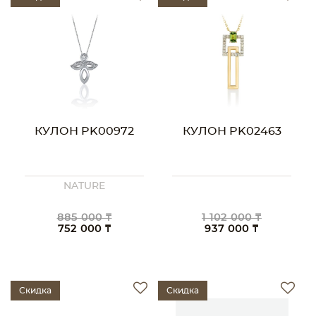
КУЛОН PK00972
КУЛОН PK02463
NATURE
885 000 ₸
1 102 000 ₸
752 000 ₸
937 000 ₸
Скидка
Скидка