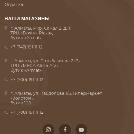
Огранка
НАШИ МАГАЗИНЫ
г. Алматы, мкр. Самал 2, д.111,
ТРЦ «Dostyk Plaza»,
бутик «Armat»
+7 (747) 191 11 12
г. Алматы, ул. Розыбакиева 247 а,
ТРЦ «MEGA Alma-Ata»,
бутик «Armat»
+7 (700) 191 11 12
г. Алматы, ул. Кабдолова 1/3, Гипермаркет
«Золотой»,
бутик 100
+7 (708) 191 11 12