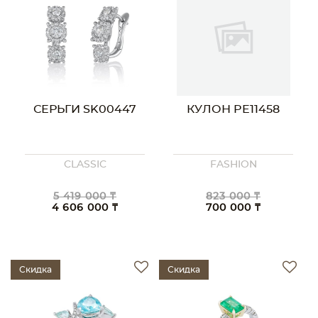
СЕРЬГИ SK00447
КУЛОН PE11458
CLASSIC
FASHION
5 419 000 ₸
823 000 ₸
4 606 000 ₸
700 000 ₸
Скидка
Скидка