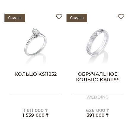
Скидка
Скидка
КОЛЬЦО KS11852
ОБРУЧАЛЬНОЕ
КОЛЬЦО KA01195
WEDDING
1 811 000 ₸
626 000 ₸
1 539 000 ₸
391 000 ₸