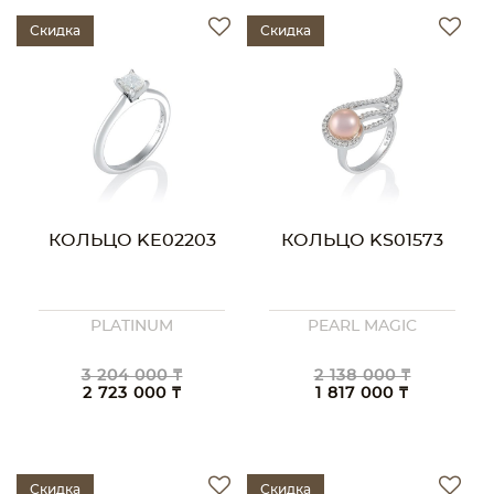
Скидка
Скидка
КОЛЬЦО KE02203
КОЛЬЦО KS01573
PLATINUM
PEARL MAGIC
3 204 000 ₸
2 138 000 ₸
2 723 000 ₸
1 817 000 ₸
Скидка
Скидка