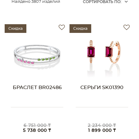
Найдено 3807 изделий
CОРТИРОВАТЬ ПО:
Скидка
Скидка
БРАСЛЕТ BR02486
СЕРЬГИ SK01390
6 751 000 ₸
2 234 000 ₸
5 738 000 ₸
1 899 000 ₸