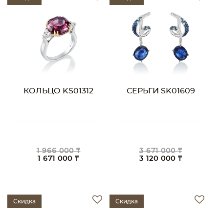
КОЛЬЦО KS01312
СЕРЬГИ SK01609
1 966 000 ₸
3 671 000 ₸
1 671 000 ₸
3 120 000 ₸
Скидка
Скидка