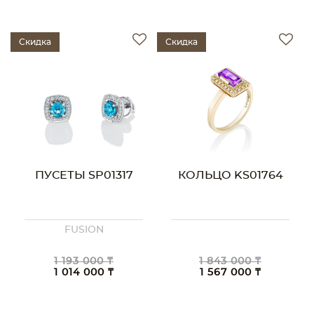
Скидка
Скидка
ПУСЕТЫ SP01317
КОЛЬЦО KS01764
FUSION
1 193 000 ₸
1 843 000 ₸
1 014 000 ₸
1 567 000 ₸