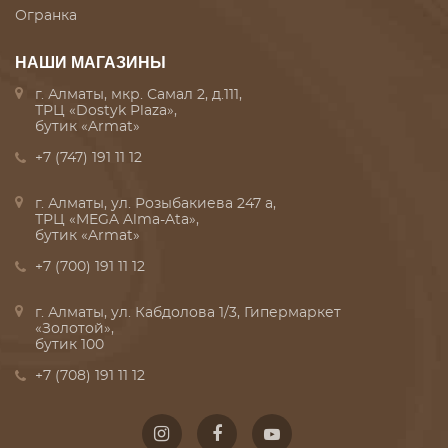
Огранка
НАШИ МАГАЗИНЫ
г. Алматы, мкр. Самал 2, д.111,
ТРЦ «Dostyk Plaza»,
бутик «Armat»
+7 (747) 191 11 12
г. Алматы, ул. Розыбакиева 247 а,
ТРЦ «MEGA Alma-Ata»,
бутик «Armat»
+7 (700) 191 11 12
г. Алматы, ул. Кабдолова 1/3, Гипермаркет
«Золотой»,
бутик 100
+7 (708) 191 11 12