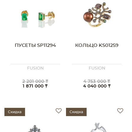
ПУСЕТЫ SP11294
КОЛЬЦО KS01259
FUSION
FUSION
2 201 000 ₸
4 753 000 ₸
1 871 000 ₸
4 040 000 ₸
Скидка
Скидка