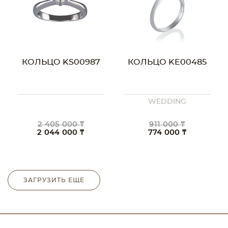
КОЛЬЦО KS00987
КОЛЬЦО KE00485
WEDDING
2 405 000 ₸
911 000 ₸
2 044 000 ₸
774 000 ₸
ЗАГРУЗИТЬ ЕЩЕ