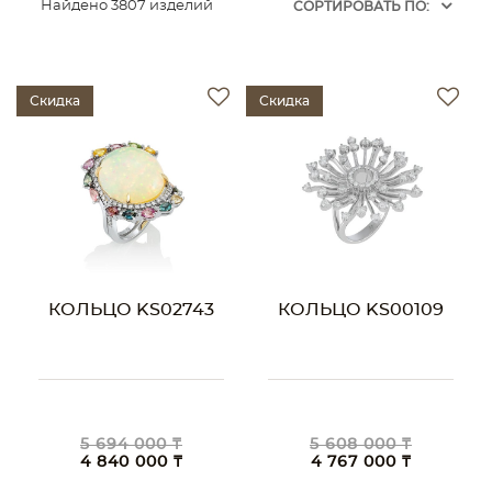
Найдено 3807 изделий
CОРТИРОВАТЬ ПО:
Скидка
Скидка
КОЛЬЦО KS02743
КОЛЬЦО KS00109
5 694 000 ₸
5 608 000 ₸
4 840 000 ₸
4 767 000 ₸