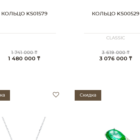
КОЛЬЦО KS01579
КОЛЬЦО KS00529
CLASSIC
1 741 000 ₸
3 619 000 ₸
1 480 000 ₸
3 076 000 ₸
ка
Скидка