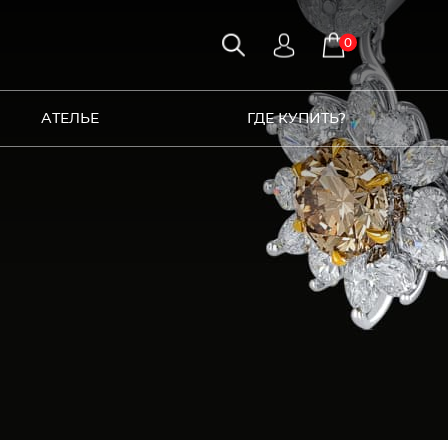
0
АТЕЛЬЕ
ГДЕ КУПИТЬ?