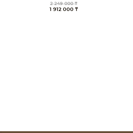
2 249 000 ₸
1 912 000 ₸