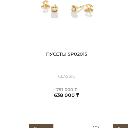
ПУСЕТЫ SP02015
CLASSIC
751 000 ₸
638 000 ₸