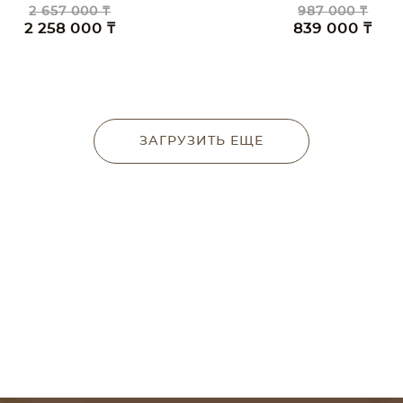
2 657 000 ₸
987 000 ₸
2 258 000 ₸
839 000 ₸
ЗАГРУЗИТЬ ЕЩЕ