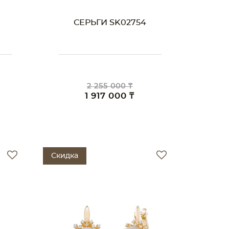
СЕРЬГИ SK02754
2 255 000 ₸
1 917 000 ₸
Скидка