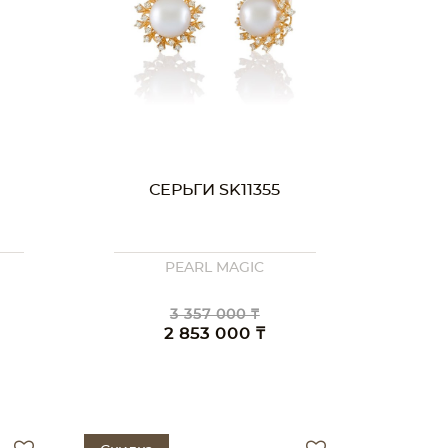
СЕРЬГИ SK11355
PEARL MAGIC
3 357 000 ₸
2 853 000 ₸