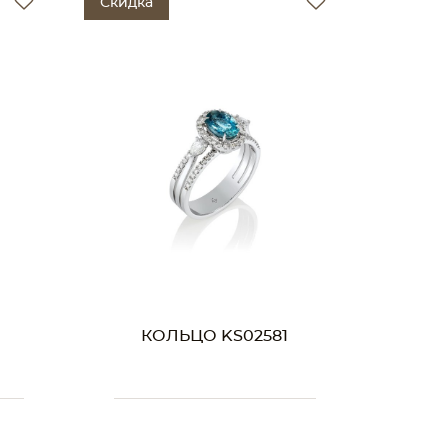
Скидка
КОЛЬЦО KS02581