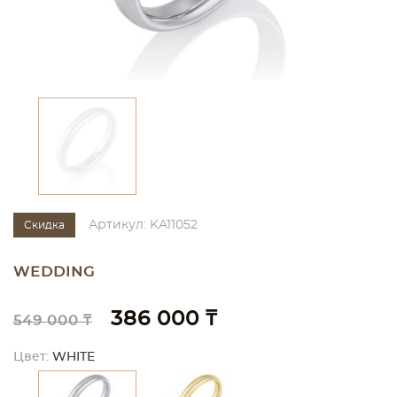
Артикул: KA11052
Скидка
WEDDING
386 000 ₸
549 000 ₸
Цвет:
WHITE