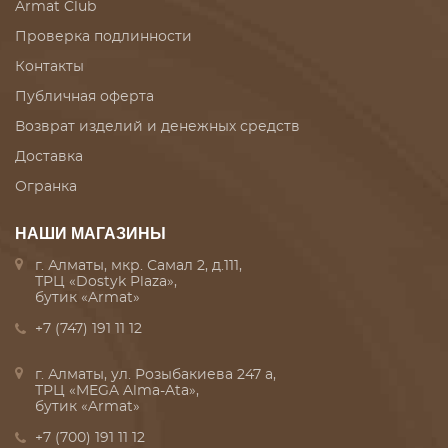
Armat Club
Проверка подлинности
Контакты
Публичная оферта
Возврат изделий и денежных средств
Доставка
Огранка
НАШИ МАГАЗИНЫ
г. Алматы, мкр. Самал 2, д.111,
ТРЦ «Dostyk Plaza»,
бутик «Armat»
+7 (747) 191 11 12
г. Алматы, ул. Розыбакиева 247 а,
ТРЦ «MEGA Alma-Ata»,
бутик «Armat»
+7 (700) 191 11 12