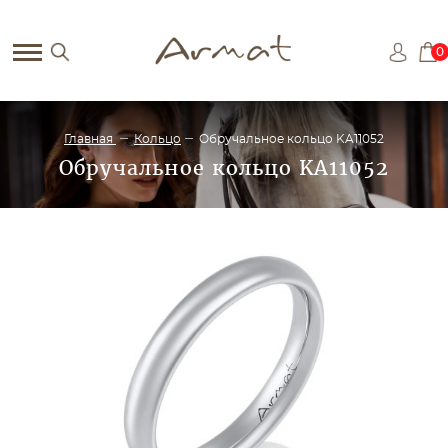
0
Главная
Кольцо
Обручальное кольцо KA11052
Обручальное кольцо KA11052