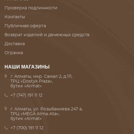
Проверка подлинности
Контакты
Публичная оферта
Возврат изделий и денежных средств
Доставка
Огранка
НАШИ МАГАЗИНЫ
г. Алматы, мкр. Самал 2, д.111,
ТРЦ «Dostyk Plaza»,
бутик «Armat»
+7 (747) 191 11 12
г. Алматы, ул. Розыбакиева 247 а,
ТРЦ «MEGA Alma-Ata»,
бутик «Armat»
+7 (700) 191 11 12