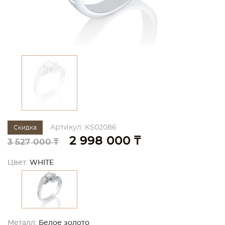
Артикул: KS02086
Скидка
2 998 000 ₸
3 527 000 ₸
Цвет:
WHITE
Металл:
Белое золото