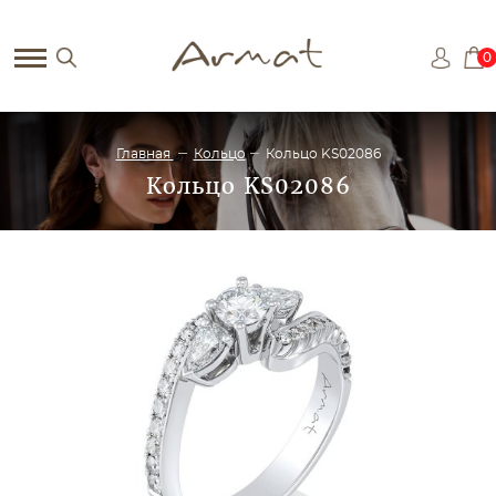
0
Главная
Кольцо
Кольцо KS02086
Кольцо KS02086