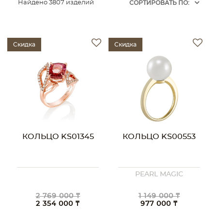
Найдено 3807 изделий
CОРТИРОВАТЬ ПО:
Скидка
Скидка
КОЛЬЦО KS01345
КОЛЬЦО KS00553
PEARL MAGIC
2 769 000 ₸
1 149 000 ₸
2 354 000 ₸
977 000 ₸