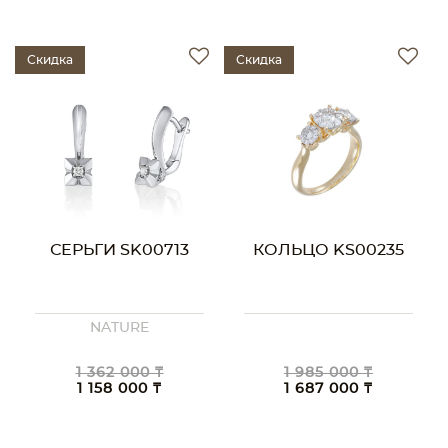
Скидка
Скидка
СЕРЬГИ SK00713
КОЛЬЦО KS00235
NATURE
1 362 000 ₸
1 985 000 ₸
1 158 000 ₸
1 687 000 ₸