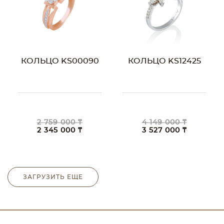
КОЛЬЦО KS00090
КОЛЬЦО KS12425
2 759 000 ₸
4 149 000 ₸
2 345 000 ₸
3 527 000 ₸
ЗАГРУЗИТЬ ЕЩЕ