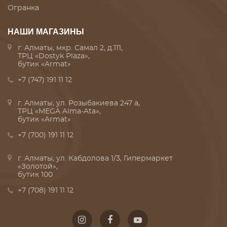
Огранка
НАШИ МАГАЗИНЫ
г. Алматы, мкр. Самал 2, д.111,
ТРЦ «Dostyk Plaza»,
бутик «Armat»
+7 (747) 191 11 12
г. Алматы, ул. Розыбакиева 247 а,
ТРЦ «MEGA Alma-Ata»,
бутик «Armat»
+7 (700) 191 11 12
г. Алматы, ул. Кабдолова 1/3, Гипермаркет
«Золотой»,
бутик 100
+7 (708) 191 11 12