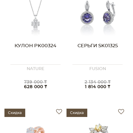
КУЛОН PK00324
СЕРЬГИ SK01325
NATURE
FUSION
739 000 ₸
2 134 000 ₸
628 000 ₸
1 814 000 ₸
Скидка
Скидка