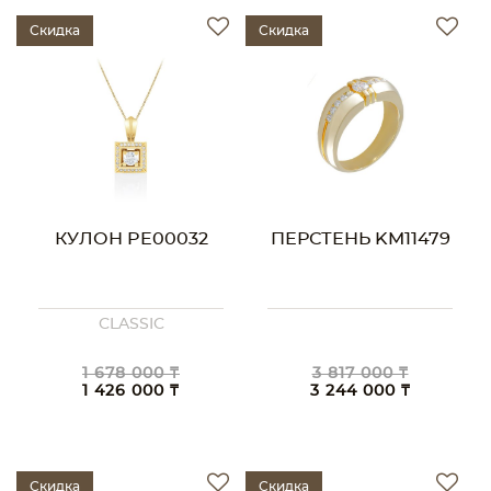
Скидка
Скидка
КУЛОН PE00032
ПЕРСТЕНЬ KM11479
CLASSIC
1 678 000 ₸
3 817 000 ₸
1 426 000 ₸
3 244 000 ₸
Скидка
Скидка