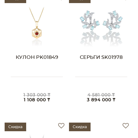
КУЛОН PK01849
СЕРЬГИ SK01978
1 303 000 ₸
4 581 000 ₸
1 108 000 ₸
3 894 000 ₸
Скидка
Скидка