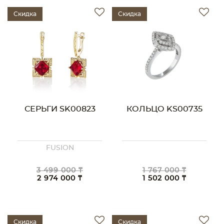
Скидка
Скидка
СЕРЬГИ SK00823
КОЛЬЦО KS00735
FUSION
3 499 000 ₸
1 767 000 ₸
2 974 000 ₸
1 502 000 ₸
Скидка
Скидка