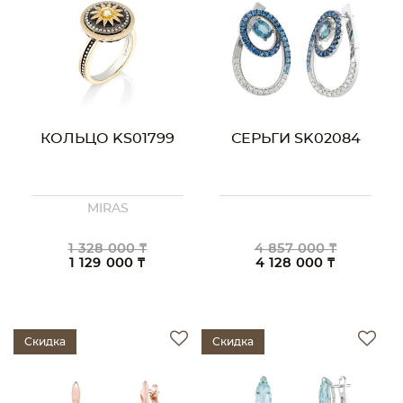
КОЛЬЦО KS01799
СЕРЬГИ SK02084
MIRAS
1 328 000 ₸
4 857 000 ₸
1 129 000 ₸
4 128 000 ₸
Скидка
Скидка