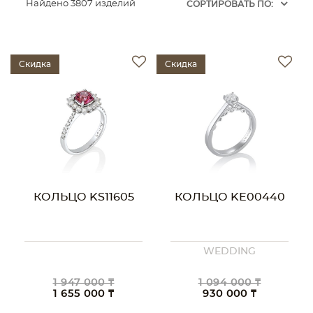
Найдено 3807 изделий
CОРТИРОВАТЬ ПО:
Скидка
Скидка
КОЛЬЦО KS11605
КОЛЬЦО KE00440
WEDDING
1 947 000 ₸
1 094 000 ₸
1 655 000 ₸
930 000 ₸