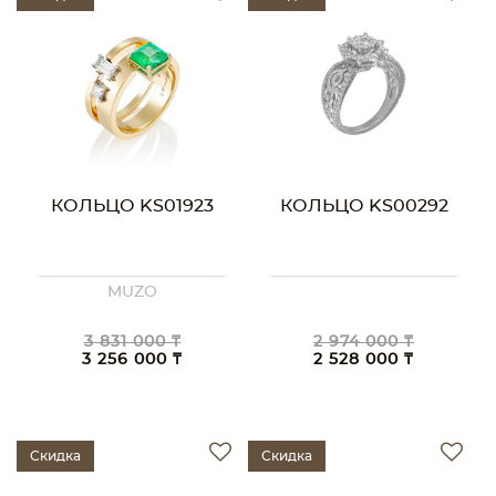
КОЛЬЦО KS01923
КОЛЬЦО KS00292
MUZO
3 831 000 ₸
2 974 000 ₸
3 256 000 ₸
2 528 000 ₸
Скидка
Скидка