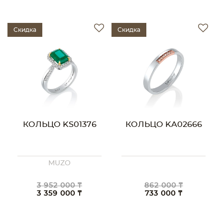
Скидка
Скидка
КОЛЬЦО KS01376
КОЛЬЦО KA02666
MUZO
3 952 000 ₸
862 000 ₸
3 359 000 ₸
733 000 ₸