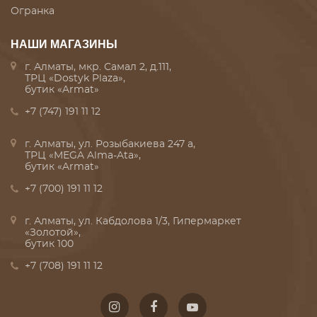
Огранка
НАШИ МАГАЗИНЫ
г. Алматы, мкр. Самал 2, д.111,
ТРЦ «Dostyk Plaza»,
бутик «Armat»
+7 (747) 191 11 12
г. Алматы, ул. Розыбакиева 247 а,
ТРЦ «MEGA Alma-Ata»,
бутик «Armat»
+7 (700) 191 11 12
г. Алматы, ул. Кабдолова 1/3, Гипермаркет
«Золотой»,
бутик 100
+7 (708) 191 11 12