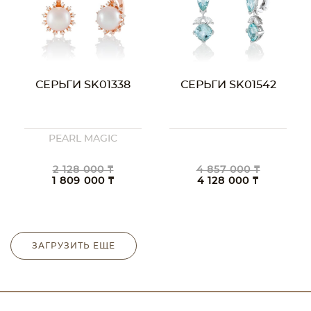
СЕРЬГИ SK01338
СЕРЬГИ SK01542
PEARL MAGIC
2 128 000 ₸
4 857 000 ₸
1 809 000 ₸
4 128 000 ₸
ЗАГРУЗИТЬ ЕЩЕ