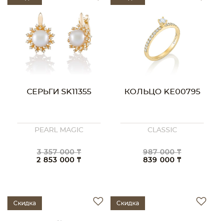
СЕРЬГИ SK11355
КОЛЬЦО KE00795
PEARL MAGIC
CLASSIC
3 357 000 ₸
987 000 ₸
2 853 000 ₸
839 000 ₸
Скидка
Скидка