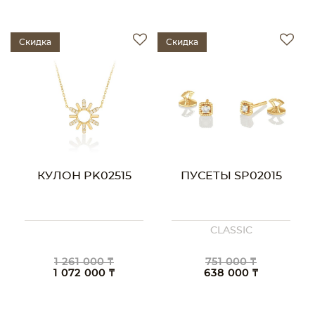
Скидка
Скидка
КУЛОН PK02515
ПУСЕТЫ SP02015
CLASSIC
1 261 000 ₸
751 000 ₸
1 072 000 ₸
638 000 ₸