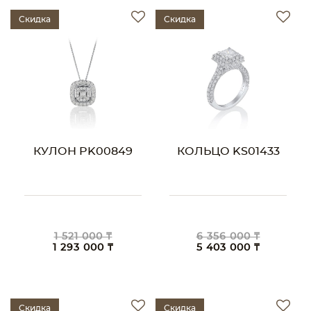
Скидка
Скидка
КУЛОН PK00849
КОЛЬЦО KS01433
1 521 000 ₸
6 356 000 ₸
1 293 000 ₸
5 403 000 ₸
Скидка
Скидка