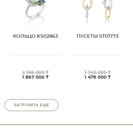
КОЛЬЦО KS02863
ПУСЕТЫ ST01773
2 196 000 ₸
1 740 000 ₸
1 867 000 ₸
1 479 000 ₸
ЗАГРУЗИТЬ ЕЩЕ