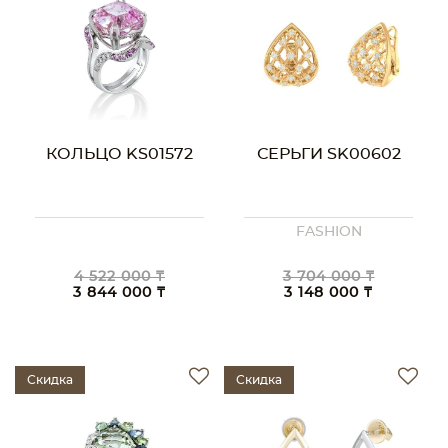
КОЛЬЦО KS01572
СЕРЬГИ SK00602
FASHION
4 522 000 ₸
3 704 000 ₸
3 844 000 ₸
3 148 000 ₸
Скидка
Скидка