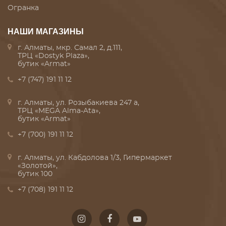
Огранка
НАШИ МАГАЗИНЫ
г. Алматы, мкр. Самал 2, д.111,
ТРЦ «Dostyk Plaza»,
бутик «Armat»
+7 (747) 191 11 12
г. Алматы, ул. Розыбакиева 247 а,
ТРЦ «MEGA Alma-Ata»,
бутик «Armat»
+7 (700) 191 11 12
г. Алматы, ул. Кабдолова 1/3, Гипермаркет
«Золотой»,
бутик 100
+7 (708) 191 11 12