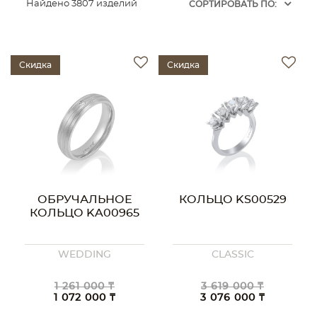
Найдено 3807 изделий
CОРТИРОВАТЬ ПО:
Скидка
Скидка
ОБРУЧАЛЬНОЕ
КОЛЬЦО KS00529
КОЛЬЦО KA00965
WEDDING
CLASSIC
1 261 000 ₸
3 619 000 ₸
1 072 000 ₸
3 076 000 ₸