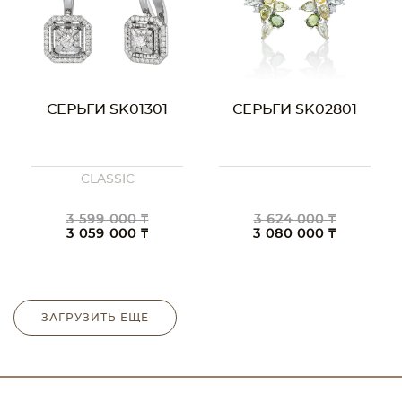
СЕРЬГИ SK01301
СЕРЬГИ SK02801
CLASSIC
3 599 000 ₸
3 624 000 ₸
3 059 000 ₸
3 080 000 ₸
ЗАГРУЗИТЬ ЕЩЕ