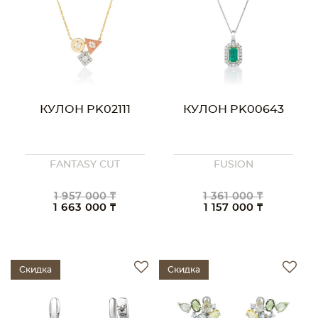
КУЛОН PK02111
КУЛОН PK00643
FANTASY CUT
FUSION
1 957 000 ₸
1 361 000 ₸
1 663 000 ₸
1 157 000 ₸
Скидка
Скидка