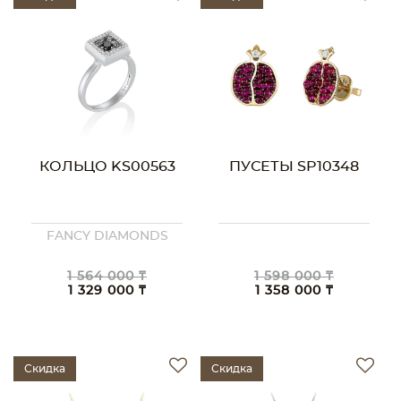
КОЛЬЦО KS00563
ПУСЕТЫ SP10348
FANCY DIAMONDS
1 564 000 ₸
1 598 000 ₸
1 329 000 ₸
1 358 000 ₸
Скидка
Скидка