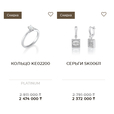
Скидка
Скидка
КОЛЬЦО KE02200
СЕРЬГИ SK00611
PLATINUM
2 911 000 ₸
2 791 000 ₸
2 474 000 ₸
2 372 000 ₸