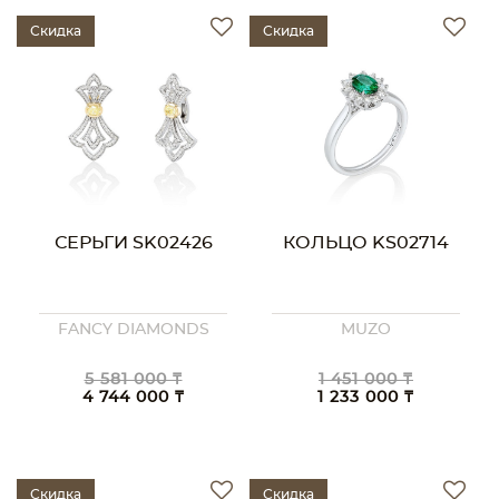
Скидка
Скидка
СЕРЬГИ SK02426
КОЛЬЦО KS02714
FANCY DIAMONDS
MUZO
5 581 000 ₸
1 451 000 ₸
4 744 000 ₸
1 233 000 ₸
Скидка
Скидка