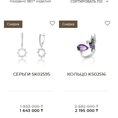
Найдено 3807 изделий
CОРТИРОВАТЬ ПО:
Скидка
Скидка
СЕРЬГИ SK02595
КОЛЬЦО KS02516
1 933 000 ₸
2 582 000 ₸
1 643 000 ₸
2 195 000 ₸