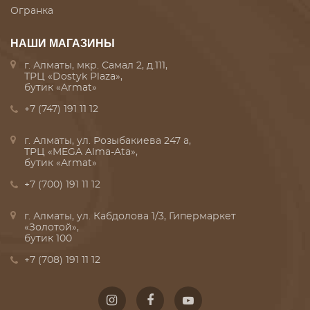
Огранка
НАШИ МАГАЗИНЫ
г. Алматы, мкр. Самал 2, д.111,
ТРЦ «Dostyk Plaza»,
бутик «Armat»
+7 (747) 191 11 12
г. Алматы, ул. Розыбакиева 247 а,
ТРЦ «MEGA Alma-Ata»,
бутик «Armat»
+7 (700) 191 11 12
г. Алматы, ул. Кабдолова 1/3, Гипермаркет
«Золотой»,
бутик 100
+7 (708) 191 11 12