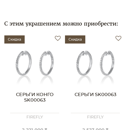
С этим украшением можно приобрести:
Скидка
Скидка
СЕРЬГИ КОНГО
СЕРЬГИ SK00063
SK00063
FIREFLY
FIREFLY