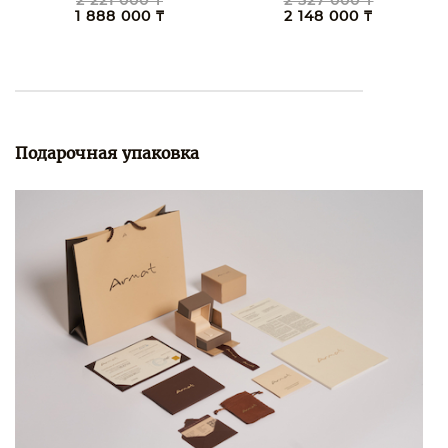
2 221 000 ₸
2 527 000 ₸
1 888 000 ₸
2 148 000 ₸
Подарочная упаковка