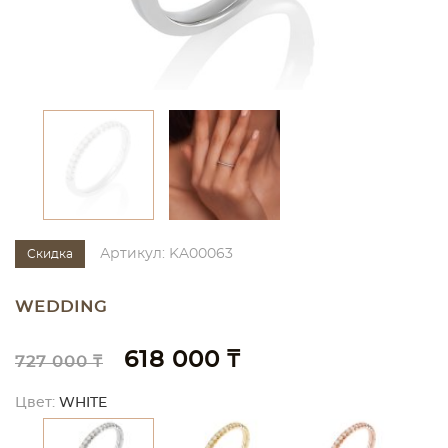
Артикул: KA00063
Скидка
WEDDING
618 000 ₸
727 000 ₸
Цвет:
WHITE