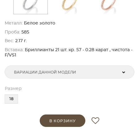
Металл:
Белое золото
Проба:
585
Вес:
2.17 г.
Вставка:
Бриллианты 21 шт. кр. 57 - 0.28 карат , чистота -
F/VS1
ВАРИАЦИИ ДАННОЙ МОДЕЛИ
Размер
18
В КОРЗИНУ