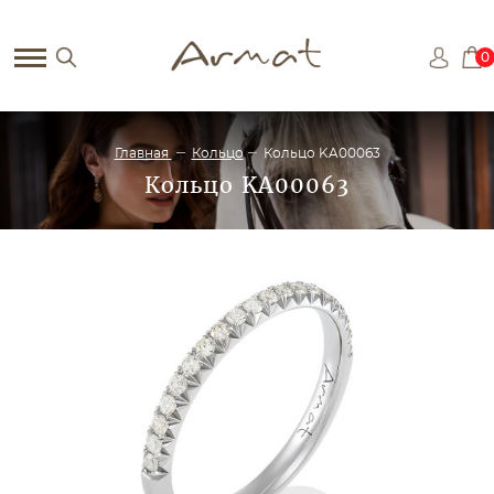
0
Главная
Кольцо
Кольцо KA00063
Кольцо KA00063