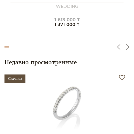
WEDDING
1 613 000 ₸
1 371 000 ₸
Недавно просмотренные
Скидка