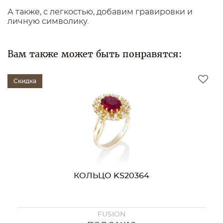
А также, с легкостью, добавим гравировки и
личную символику.
Вам также может быть понравятся:
Скидка
КОЛЬЦО KS11493
FUSION