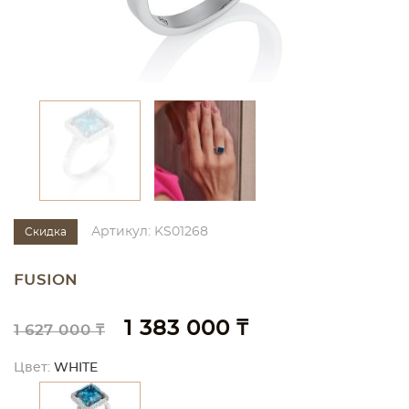
Артикул: KS01268
Скидка
FUSION
1 383 000 ₸
1 627 000 ₸
Цвет:
WHITE