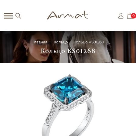
0
Главная
Кольцо
Кольцо KS01268
Кольцо KS01268