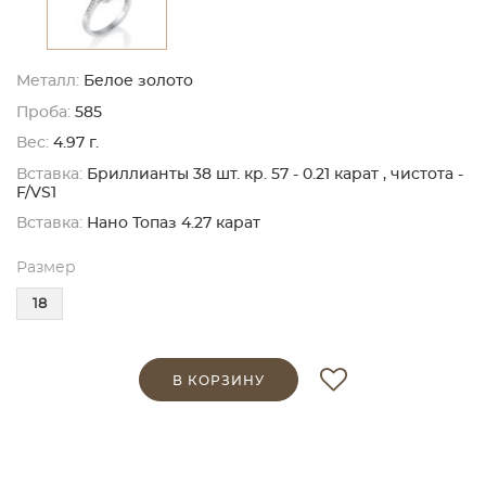
Металл:
Белое золото
Проба:
585
Вес:
4.97 г.
Вставка:
Бриллианты 38 шт. кр. 57 - 0.21 карат , чистота -
F/VS1
Вставка:
Нано Топаз 4.27 карат
Размер
18
В КОРЗИНУ