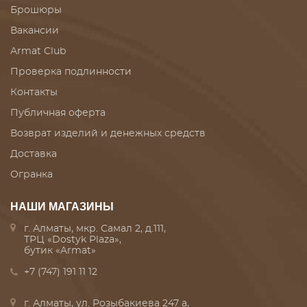
Брошюры
Вакансии
Armat Club
Проверка подлинности
Контакты
Публичная оферта
Возврат изделий и денежных средств
Доставка
Огранка
НАШИ МАГАЗИНЫ
г. Алматы, мкр. Самал 2, д.111,
ТРЦ «Dostyk Plaza»,
бутик «Armat»
+7 (747) 191 11 12
г. Алматы, ул. Розыбакиева 247 а,