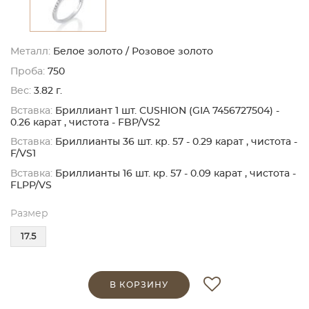
Металл:
Белое золото / Розовое золото
Проба:
750
Вес:
3.82 г.
Вставка:
Бриллиант 1 шт. CUSHION (GIA 7456727504) -
0.26 карат , чистота - FBP/VS2
Вставка:
Бриллианты 36 шт. кр. 57 - 0.29 карат , чистота -
F/VS1
Вставка:
Бриллианты 16 шт. кр. 57 - 0.09 карат , чистота -
FLPP/VS
Размер
17.5
В КОРЗИНУ