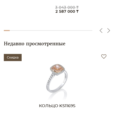
3 043 000 ₸
2 587 000 ₸
Недавно просмотренные
Скидка
КОЛЬЦО KS11695