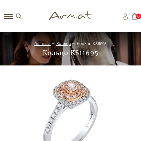
0
Главная
Кольцо
Кольцо KS11695
Кольцо KS11695