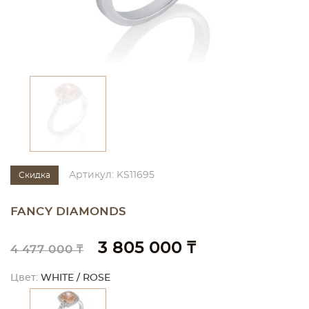
Артикул: KS11695
Скидка
FANCY DIAMONDS
3 805 000 ₸
4 477 000 ₸
Цвет:
WHITE / ROSE