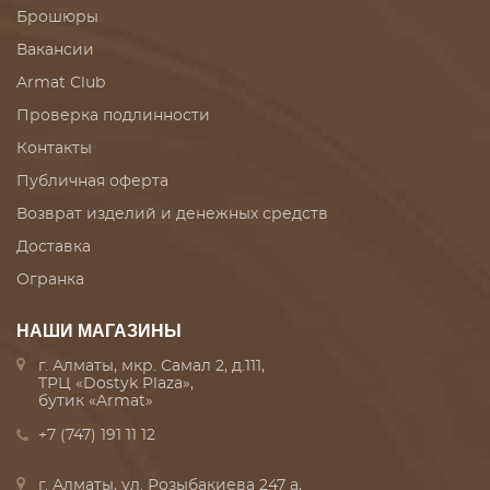
Брошюры
Вакансии
Armat Club
Проверка подлинности
Контакты
Публичная оферта
Возврат изделий и денежных средств
Доставка
Огранка
НАШИ МАГАЗИНЫ
г. Алматы, мкр. Самал 2, д.111,
ТРЦ «Dostyk Plaza»,
бутик «Armat»
+7 (747) 191 11 12
г. Алматы, ул. Розыбакиева 247 а,