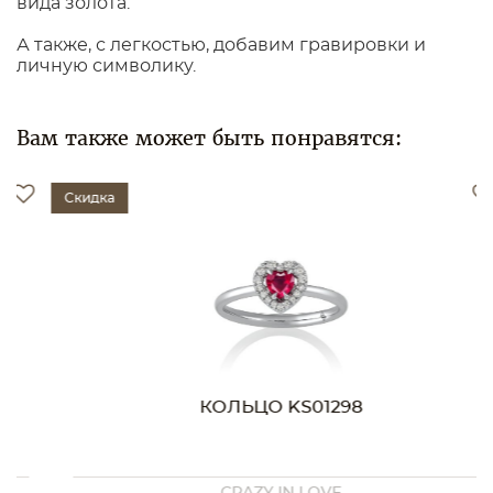
вида золота.
А также, с легкостью, добавим гравировки и
личную символику.
Вам также может быть понравятся:
Скидка
КОЛЬЦО KS01298
CRAZY IN LOVE