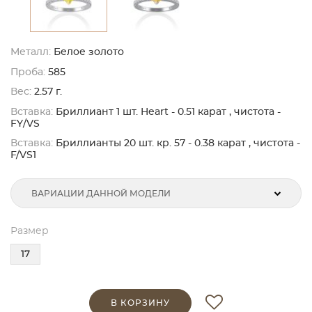
Металл:
Белое золото
Проба:
585
Вес:
2.57 г.
Вставка:
Бриллиант 1 шт. Heart - 0.51 карат , чистота -
FY/VS
Вставка:
Бриллианты 20 шт. кр. 57 - 0.38 карат , чистота -
F/VS1
ВАРИАЦИИ ДАННОЙ МОДЕЛИ
Размер
17
В КОРЗИНУ