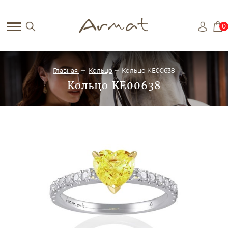
0
Главная
Кольцо
Кольцо KE00638
Кольцо KE00638