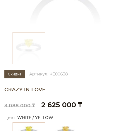
Артикул: KE00638
Скидка
CRAZY IN LOVE
2 625 000 ₸
3 088 000 ₸
Цвет:
WHITE / YELLOW