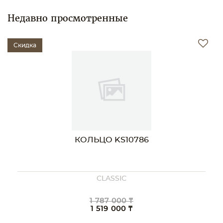
Недавно просмотренные
Скидка
КОЛЬЦО KS10786
CLASSIC
1 787 000 ₸
1 519 000 ₸