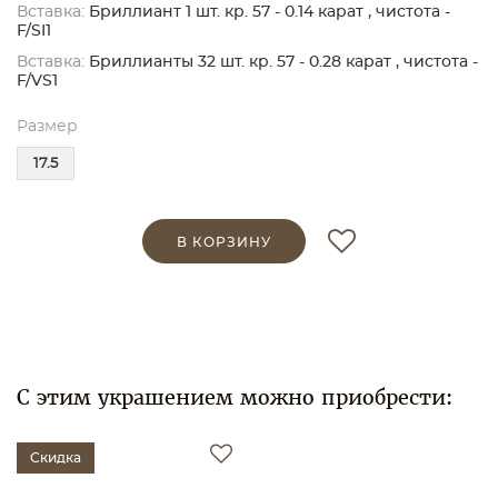
Вставка:
Бриллиант 1 шт. кр. 57 - 0.14 карат , чистота -
F/SI1
Вставка:
Бриллианты 32 шт. кр. 57 - 0.28 карат , чистота -
F/VS1
Размер
17.5
В КОРЗИНУ
С этим украшением можно приобрести:
Скидка