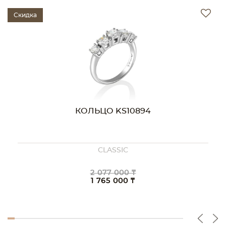
Скидка
КОЛЬЦО KS10894
CLASSIC
2 077 000 ₸
1 765 000 ₸