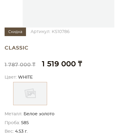
Артикул: KS10786
Скидка
CLASSIC
1 519 000 ₸
1 787 000 ₸
Цвет:
WHITE
Металл:
Белое золото
Проба:
585
Вес:
4.53 г.