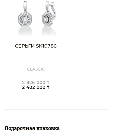
СЕРЬГИ SK10786
CLASSIC
2 826 000 ₸
2 402 000 ₸
Подарочная упаковка