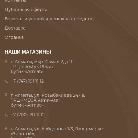
Контакты
Публичная оферта
Возврат изделий и денежных средств
Доставка
Огранка
НАШИ МАГАЗИНЫ
г. Алматы, мкр. Самал 2, д.111,
ТРЦ «Dostyk Plaza»,
бутик «Armat»
+7 (747) 191 11 12
г. Алматы, ул. Розыбакиева 247 а,
ТРЦ «MEGA Alma-Ata»,
бутик «Armat»
+7 (700) 191 11 12
г. Алматы, ул. Кабдолова 1/3, Гипермаркет
«Золотой»,