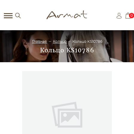
0
Главная
Кольцо
Кольцо KS10786
Кольцо KS10786