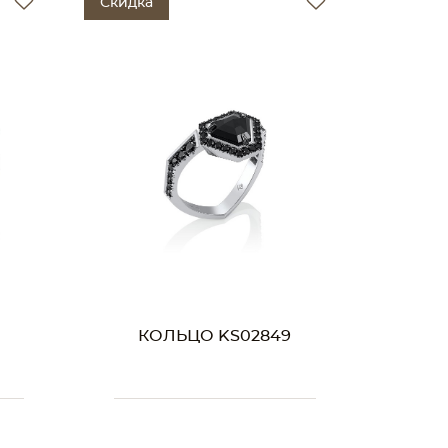
Скидка
КОЛЬЦО KS02849