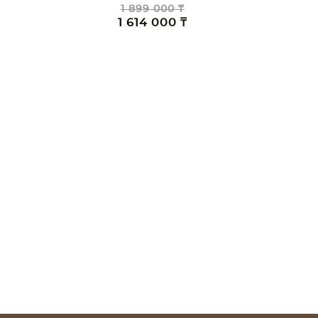
1 899 000 ₸
1 614 000 ₸