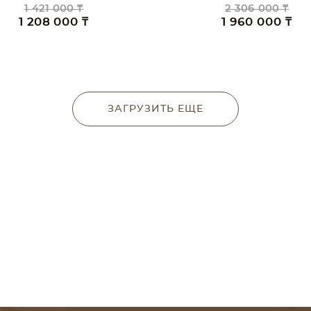
1 421 000 ₸
2 306 000 ₸
1 208 000 ₸
1 960 000 ₸
ЗАГРУЗИТЬ ЕЩЕ