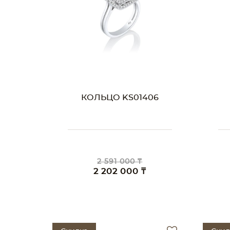
КОЛЬЦО KS01406
2 591 000 ₸
2 202 000 ₸