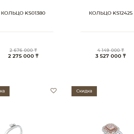
КОЛЬЦО KS01380
КОЛЬЦО KS12425
2 676 000 ₸
4 149 000 ₸
2 275 000 ₸
3 527 000 ₸
ка
Скидка