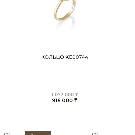
КОЛЬЦО KE00744
1 077 000 ₸
915 000 ₸