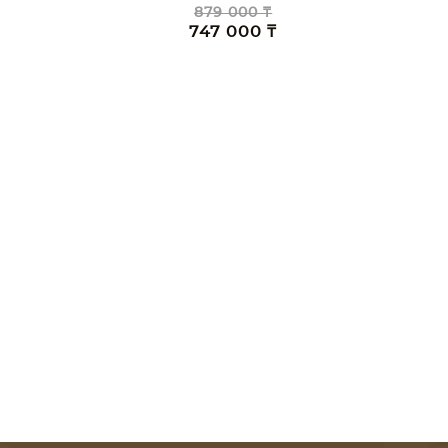
879 000 ₸
747 000 ₸