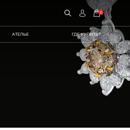
0
АТЕЛЬЕ
ГДЕ КУПИТЬ?