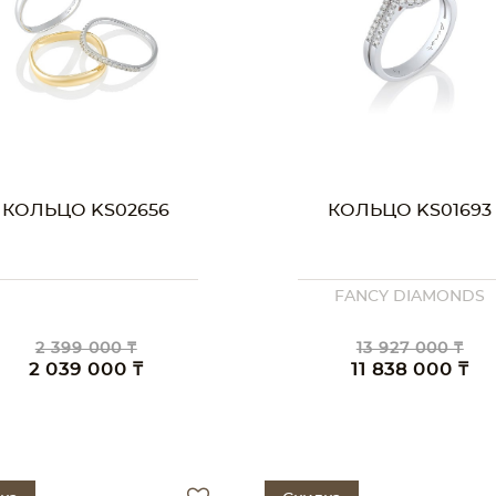
КОЛЬЦО KS02656
КОЛЬЦО KS01693
FANCY DIAMONDS
2 399 000 ₸
13 927 000 ₸
2 039 000 ₸
11 838 000 ₸