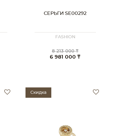
СЕРЬГИ SE00292
FASHION
8 213 000 ₸
6 981 000 ₸
Скидка