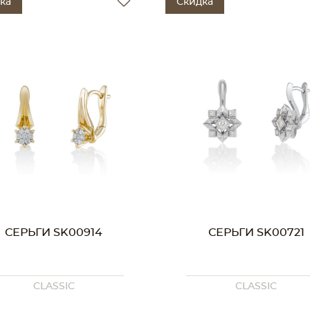
ка
Скидка
СЕРЬГИ SK00914
СЕРЬГИ SK00721
CLASSIC
CLASSIC