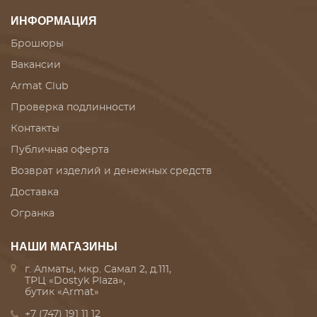
ИНФОРМАЦИЯ
Брошюры
Вакансии
Armat Club
Проверка подлинности
Контакты
Публичная оферта
Возврат изделий и денежных средств
Доставка
Огранка
НАШИ МАГАЗИНЫ
г. Алматы, мкр. Самал 2, д.111,
ТРЦ «Dostyk Plaza»,
бутик «Armat»
+7 (747) 191 11 12