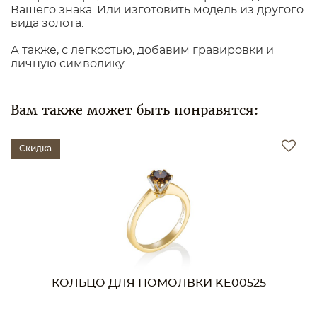
Вашего знака. Или изготовить модель из другого
вида золота.
А также, с легкостью, добавим гравировки и
личную символику.
Вам также может быть понравятся:
кидка
Скидк
КОЛЬЦО ДЛЯ ПОМОЛВКИ KE00525