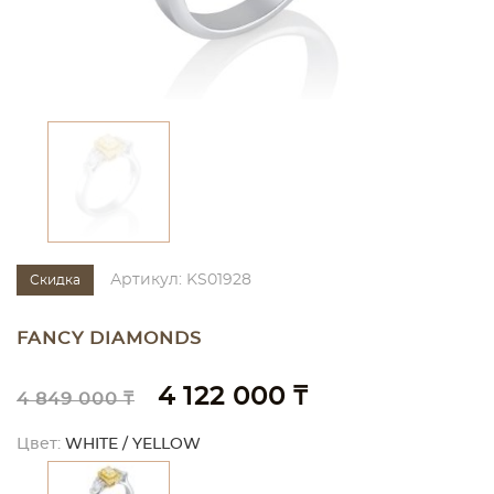
Артикул: KS01928
Скидка
FANCY DIAMONDS
4 122 000 ₸
4 849 000 ₸
Цвет:
WHITE / YELLOW