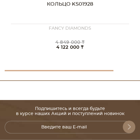
КОЛЬЦО KS01928
FANCY DIAMONDS
4 849 000 ₸
4 122 000 ₸
Подпишитесь и всегда будьте
в курсе наших Акций и поступлений новинок