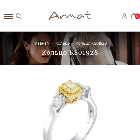
0
Главная
Кольцо
Кольцо KS01928
Кольцо KS01928