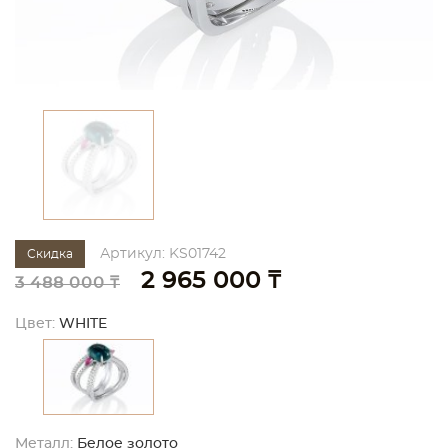
Артикул: KS01742
Скидка
2 965 000 ₸
3 488 000 ₸
Цвет:
WHITE
Металл:
Белое золото