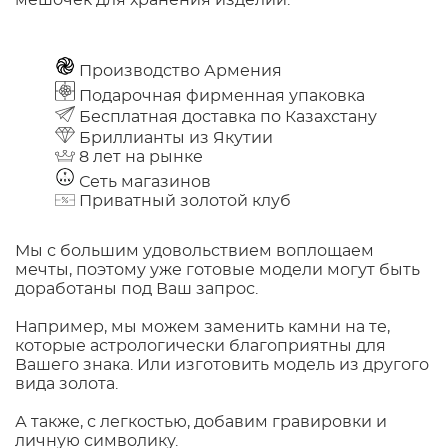
мешочек для хранения изделий.
Производство Армения
Подарочная фирменная упаковка
Бесплатная доставка по Казахстану
Бриллианты из Якутии
8 лет на рынке
Сеть магазинов
Приватный золотой клуб
Мы с большим удовольствием воплощаем
мечты, поэтому уже готовые модели могут быть
доработаны под Ваш запрос.
Например, мы можем заменить камни на те,
которые астрологически благоприятны для
Вашего знака. Или изготовить модель из другого
вида золота.
А также, с легкостью, добавим гравировки и
личную символику.