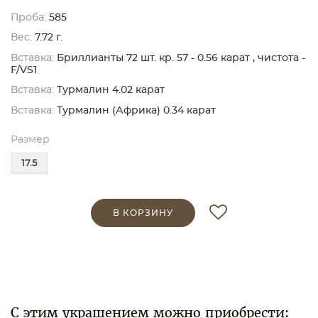
Проба:
585
Вес:
7.72 г.
Вставка:
Бриллианты 72 шт. кр. 57 - 0.56 карат , чистота -
F/VS1
Вставка:
Турмалин 4.02 карат
Вставка:
Турмалин (Африка) 0.34 карат
Размер
17.5
В КОРЗИНУ
С этим украшением можно приобрести: