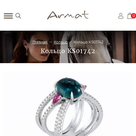
0
Главная
Кольцо
Кольцо KS01742
Кольцо KS01742