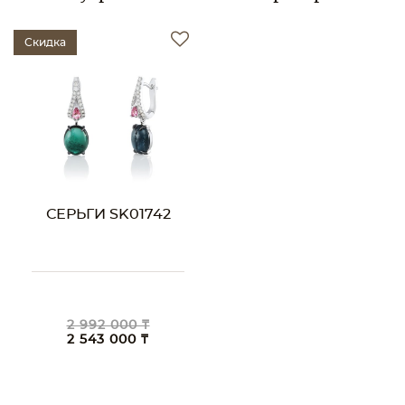
Скидка
СЕРЬГИ SK01742
2 992 000 ₸
2 543 000 ₸