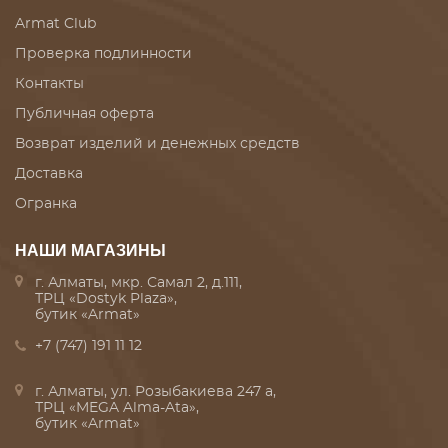
Armat Club
Проверка подлинности
Контакты
Публичная оферта
Возврат изделий и денежных средств
Доставка
Огранка
НАШИ МАГАЗИНЫ
г. Алматы, мкр. Самал 2, д.111,
ТРЦ «Dostyk Plaza»,
бутик «Armat»
+7 (747) 191 11 12
г. Алматы, ул. Розыбакиева 247 а,
ТРЦ «MEGA Alma-Ata»,
бутик «Armat»