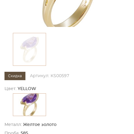
Артикул: KS00597
Скидка
Цвет:
YELLOW
Металл:
Желтое золото
Проба:
585