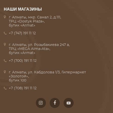
НАШИ МАГАЗИНЫ
г. Алматы, мкр. Самал 2, д.111,
ТРЦ «Dostyk Plaza»,
бутик «Armat»
+7 (747) 191 11 12
г. Алматы, ул. Розыбакиева 247 а,
ТРЦ «MEGA Alma-Ata»,
бутик «Armat»
+7 (700) 191 11 12
г. Алматы, ул. Кабдолова 1/3, Гипермаркет
«Золотой»,
бутик 100
+7 (708) 191 11 12