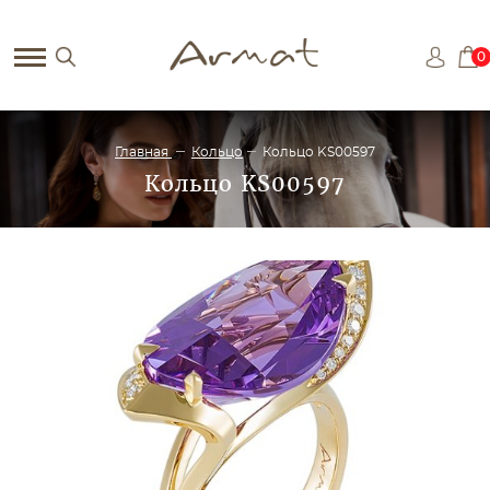
0
Главная
Кольцо
Кольцо KS00597
Кольцо KS00597