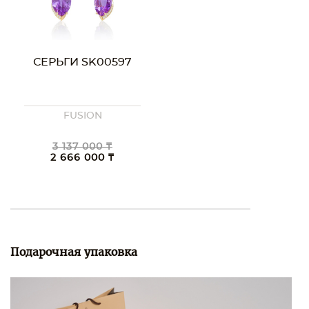
СЕРЬГИ SK00597
FUSION
3 137 000 ₸
2 666 000 ₸
Подарочная упаковка