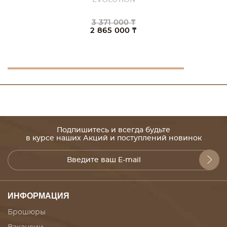
EVOLUTION
3 371 000 ₸
2 865 000 ₸
Подпишитесь и всегда будьте
в курсе наших Акций и поступлений новинок
ИНФОРМАЦИЯ
Брошюры