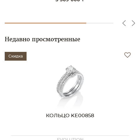
3 369 000 ₸
Недавно просмотренные
Скидка
КОЛЬЦО KE00858