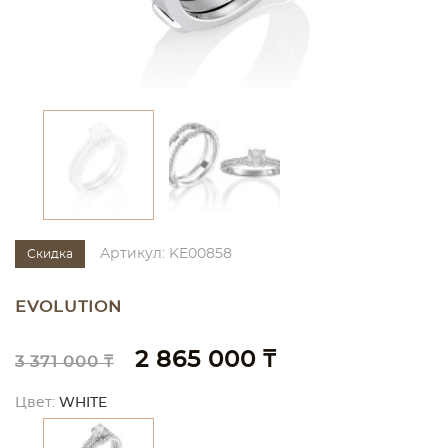
Артикул: KE00858
Скидка
EVOLUTION
2 865 000 ₸
3 371 000 ₸
Цвет:
WHITE