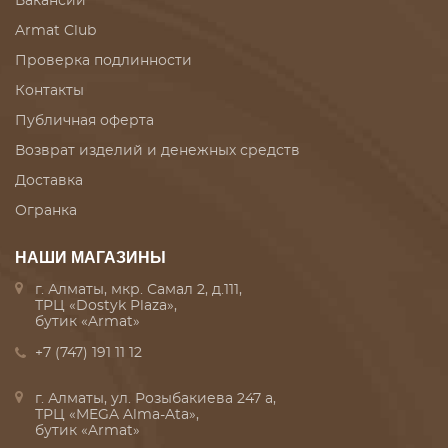
Вакансии
Armat Club
Проверка подлинности
Контакты
Публичная оферта
Возврат изделий и денежных средств
Доставка
Огранка
НАШИ МАГАЗИНЫ
г. Алматы, мкр. Самал 2, д.111,
ТРЦ «Dostyk Plaza»,
бутик «Armat»
+7 (747) 191 11 12
г. Алматы, ул. Розыбакиева 247 а,
ТРЦ «MEGA Alma-Ata»,
бутик «Armat»