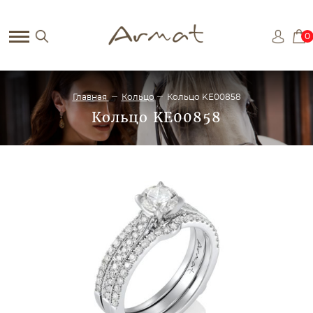
0
Главная
Кольцо
Кольцо KE00858
Кольцо KE00858