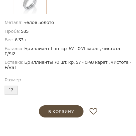
Металл:
Белое золото
Проба:
585
Вес:
6.33 г.
Вставка:
Бриллиант 1 шт. кр. 57 - 0.71 карат , чистота -
E/SI2
Вставка:
Бриллианты 70 шт. кр. 57 - 0.48 карат , чистота -
F/VS1
Размер
17
В КОРЗИНУ