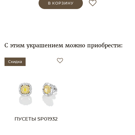
В КОРЗИНУ
С этим украшением можно приобрести:
Скидка
ПУСЕТЫ SP01932