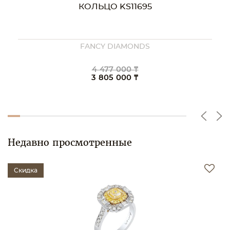
КОЛЬЦО KS11695
FANCY DIAMONDS
4 477 000 ₸
3 805 000 ₸
Недавно просмотренные
Скидка