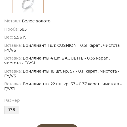
Металл:
Белое золото
Проба:
585
Вес:
5.96 г.
Вставка:
Бриллиант 1 шт. CUSHION - 0.51 карат , чистота -
FY/VS
Вставка:
Бриллианты 4 шт. BAGUETTE - 0.35 карат ,
чистота - E/VS1
Вставка:
Бриллианты 18 шт. кр. 57 - 0.11 карат , чистота -
FY/VS
Вставка:
Бриллианты 22 шт. кр. 57 - 0.37 карат , чистота -
F/VS1
Размер
17.5