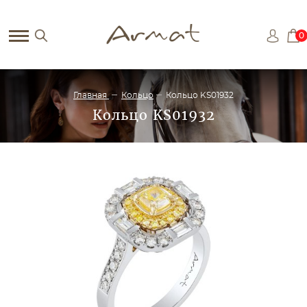
0
Главная
Кольцо
Кольцо KS01932
Кольцо KS01932