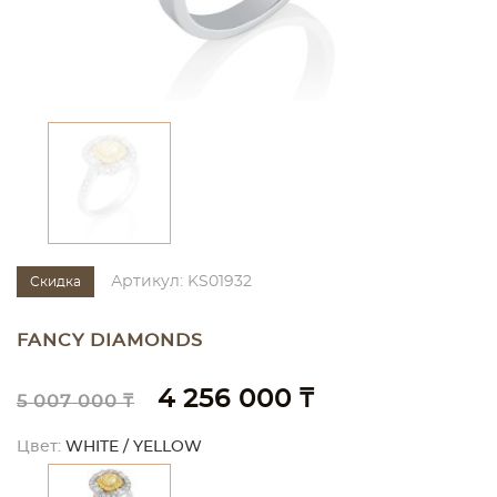
Артикул: KS01932
Скидка
FANCY DIAMONDS
4 256 000 ₸
5 007 000 ₸
Цвет:
WHITE / YELLOW