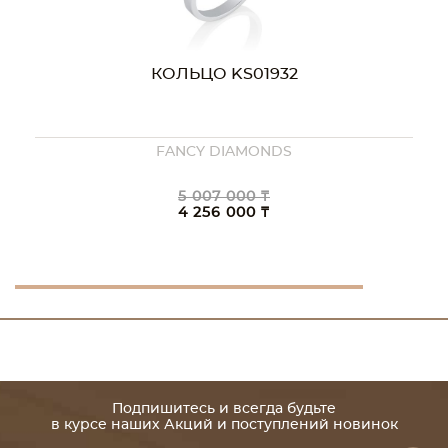
КОЛЬЦО KS01932
FANCY DIAMONDS
5 007 000 ₸
4 256 000 ₸
Подпишитесь и всегда будьте
в курсе наших Акций и поступлений новинок