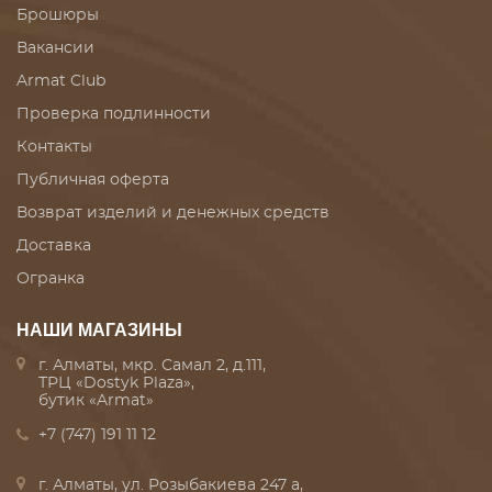
Брошюры
Вакансии
Armat Club
Проверка подлинности
Контакты
Публичная оферта
Возврат изделий и денежных средств
Доставка
Огранка
НАШИ МАГАЗИНЫ
г. Алматы, мкр. Самал 2, д.111,
ТРЦ «Dostyk Plaza»,
бутик «Armat»
+7 (747) 191 11 12
г. Алматы, ул. Розыбакиева 247 а,