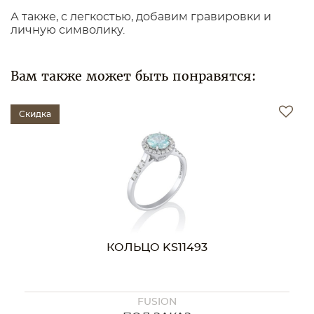
А также, с легкостью, добавим гравировки и
личную символику.
Вам также может быть понравятся:
Скидка
КОЛЬЦО KS11493
FUSION