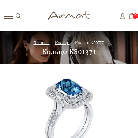
0
Главная
Кольцо
Кольцо KS01371
Кольцо KS01371