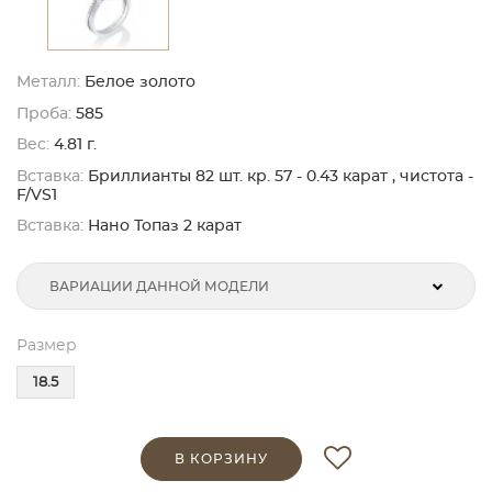
Металл:
Белое золото
Проба:
585
Вес:
4.81 г.
Вставка:
Бриллианты 82 шт. кр. 57 - 0.43 карат , чистота -
F/VS1
Вставка:
Нано Топаз 2 карат
ВАРИАЦИИ ДАННОЙ МОДЕЛИ
Размер
18.5
В КОРЗИНУ