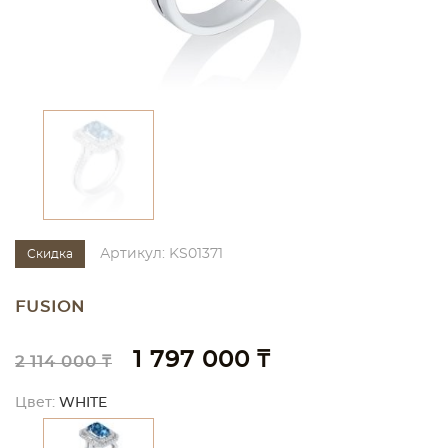
Артикул: KS01371
Скидка
FUSION
1 797 000 ₸
2 114 000 ₸
Цвет:
WHITE