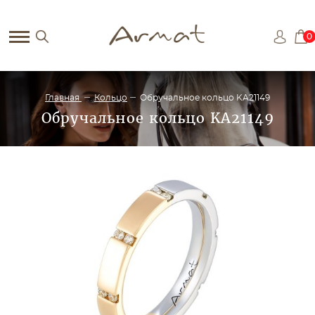
0
Главная
Кольцо
Обручальное кольцо KA21149
Обручальное кольцо KA21149