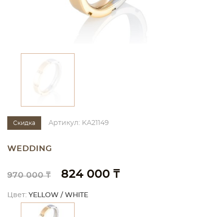
Артикул: KA21149
Скидка
WEDDING
824 000 ₸
970 000 ₸
Цвет:
YELLOW / WHITE