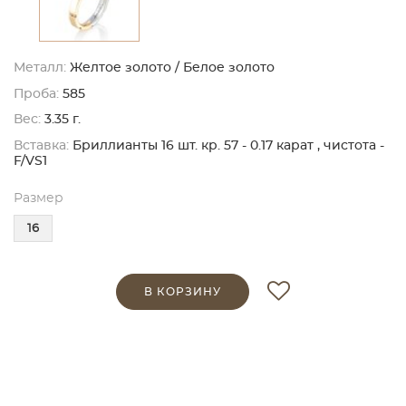
Металл:
Желтое золото / Белое золото
Проба:
585
Вес:
3.35 г.
Вставка:
Бриллианты 16 шт. кр. 57 - 0.17 карат , чистота -
F/VS1
Размер
16
В КОРЗИНУ