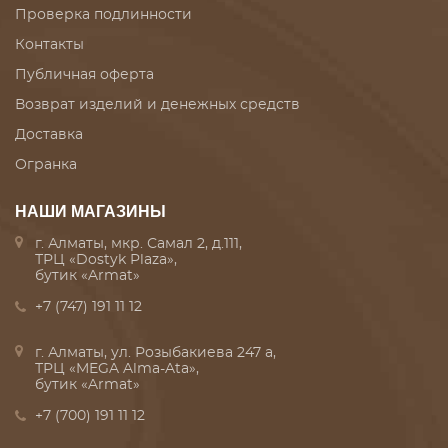
Проверка подлинности
Контакты
Публичная оферта
Возврат изделий и денежных средств
Доставка
Огранка
НАШИ МАГАЗИНЫ
г. Алматы, мкр. Самал 2, д.111,
ТРЦ «Dostyk Plaza»,
бутик «Armat»
+7 (747) 191 11 12
г. Алматы, ул. Розыбакиева 247 а,
ТРЦ «MEGA Alma-Ata»,
бутик «Armat»
+7 (700) 191 11 12