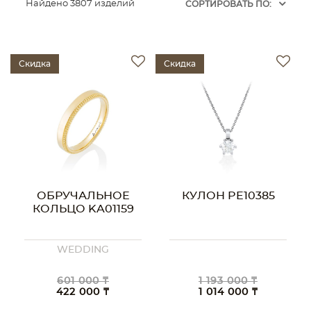
Найдено 3807 изделий
CОРТИРОВАТЬ ПО:
Скидка
Скидка
ОБРУЧАЛЬНОЕ
КУЛОН PE10385
КОЛЬЦО KA01159
WEDDING
601 000 ₸
1 193 000 ₸
422 000 ₸
1 014 000 ₸