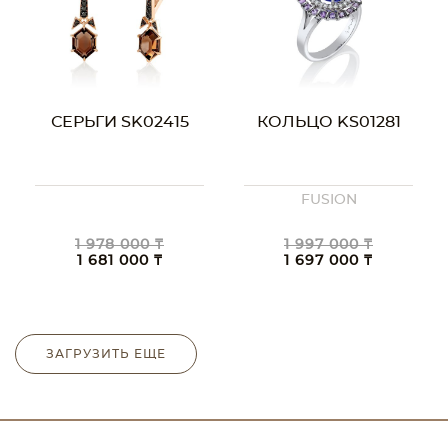
СЕРЬГИ SK02415
КОЛЬЦО KS01281
FUSION
1 978 000 ₸
1 997 000 ₸
1 681 000 ₸
1 697 000 ₸
ЗАГРУЗИТЬ ЕЩЕ