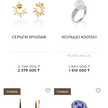
СЕРЬГИ SP02568
КОЛЬЦО KS01341
PEARL MAGIC
2 799 000 ₸
1 894 000 ₸
2 379 000 ₸
1 610 000 ₸
Скидка
Скидка