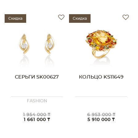
Скидка
Скидка
СЕРЬГИ SK00627
КОЛЬЦО KS11649
FASHION
1 954 000 ₸
6 953 000 ₸
1 661 000 ₸
5 910 000 ₸