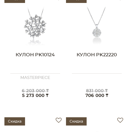
КУЛОН PK10124
КУЛОН PK22220
MASTERPIECE
6 203 000 ₸
831 000 ₸
5 273 000 ₸
706 000 ₸
Скидка
Скидка