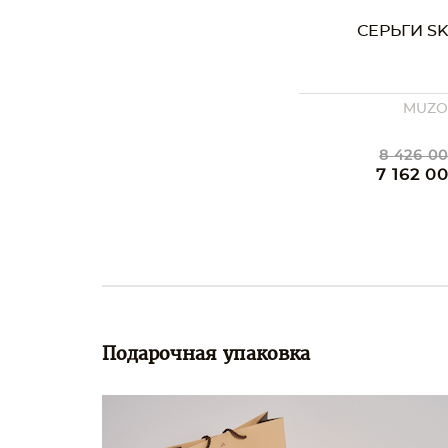
СЕРЬГИ SK
MUZ
8 426 00
7 162 0
Подарочная упаковка