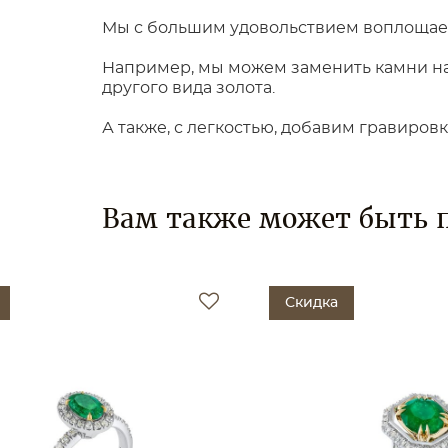
Мы с большим удовольствием воплощаем
Например, мы можем заменить камни на 
другого вида золота.
А также, с легкостью, добавим гравиров
Вам также может быть 
Скидка
С