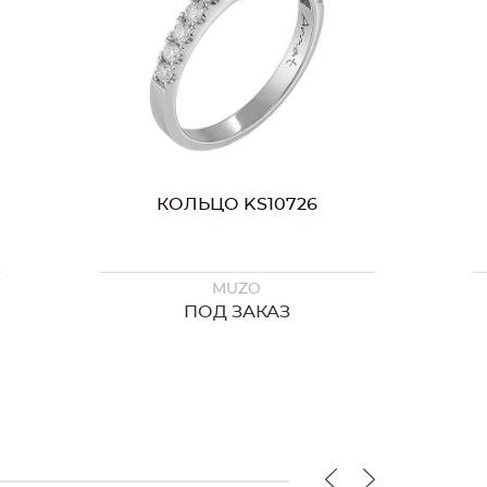
О KS10726
КОЛЬЦО KS10340
MUZO
MUZO
Д ЗАКАЗ
ПОД ЗАКАЗ