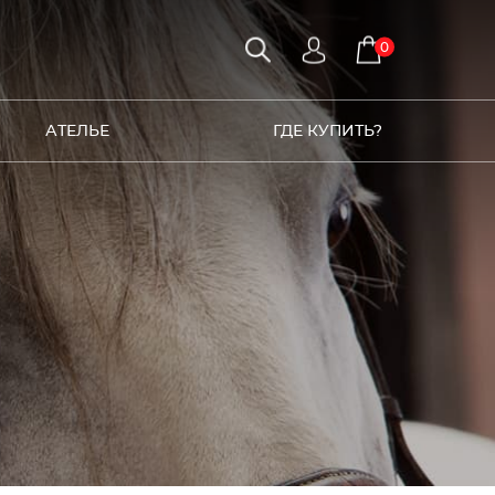
0
АТЕЛЬЕ
ГДЕ КУПИТЬ?