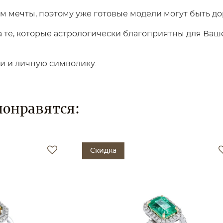
 мечты, поэтому уже готовые модели могут быть до
те, которые астрологически благоприятны для Вашег
ки и личную символику.
понравятся:
кидка
Скидка