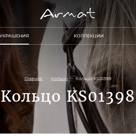
УКРАШЕНИЯ
КОЛЛЕКЦИИ
Главная
Кольцо
Кольцо KS01398
Кольцо KS01398