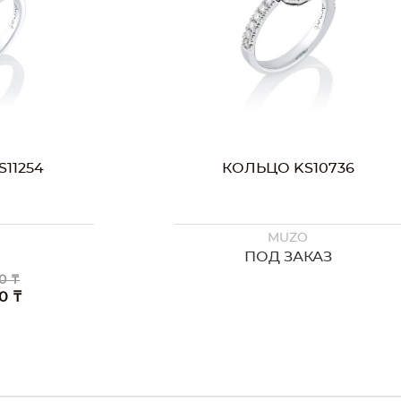
КОЛЬЦО KS10736
КОЛЬЦ
MUZO
ПОД ЗАКАЗ
ПО