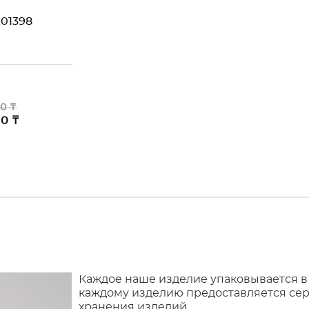
01398
O
0 ₸
00 ₸
Каждое наше изделие упаковывается в
каждому изделию предоставляется сер
хранения изделий.