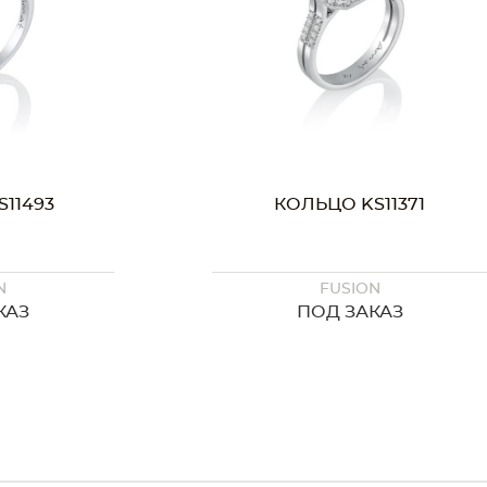
11493
КОЛЬЦО KS11371
N
FUSION
КАЗ
ПОД ЗАКАЗ