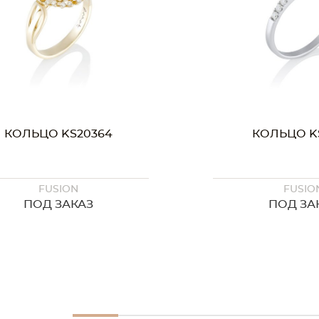
КОЛЬЦО KS20364
КОЛЬЦО KS
FUSION
FUSIO
ПОД ЗАКАЗ
ПОД ЗА