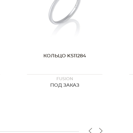
КОЛЬЦО KS11284
FUSION
ПОД ЗАКАЗ