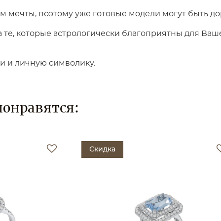
 мечты, поэтому уже готовые модели могут быть до
те, которые астрологически благоприятны для Вашег
ки и личную символику.
понравятся:
Скидка