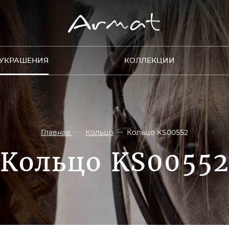
УКРАШЕНИЯ
КОЛЛЕКЦИИ
Главная
Кольцо
Кольцо KS00552
Кольцо KS0055