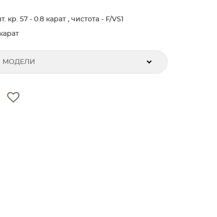
кр. 57 - 0.8 карат , чистота - F/VS1
карат
 МОДЕЛИ