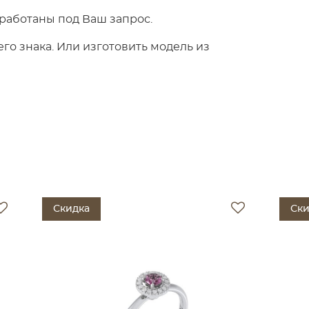
работаны под Ваш запрос.
о знака. Или изготовить модель из
Скидка
Ски