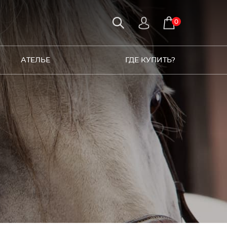
0
АТЕЛЬЕ
ГДЕ КУПИТЬ?
2