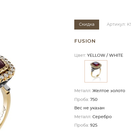
Скидка
Артикул: K
FUSION
Цвет:
YELLOW / WHITE
Металл:
Желтое золото
Проба:
750
Вес не указан
Металл:
Серебро
Проба:
925