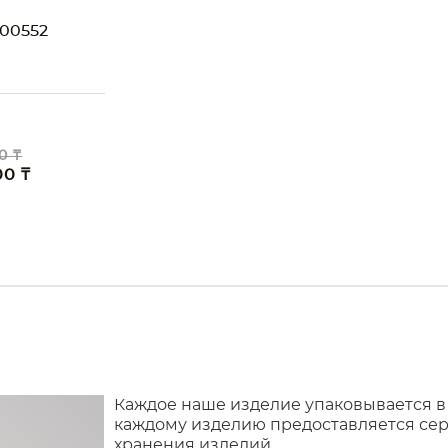
00552
0 ₸
00 ₸
Каждое наше изделие упаковывается в
каждому изделию предоставляется сер
хранения изделий.