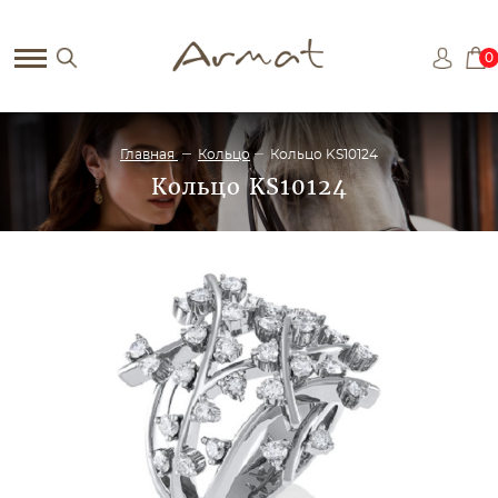
0
Главная
Кольцо
Кольцо KS10124
Кольцо KS10124