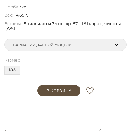
Проба:
585
Вес:
14.65 г.
Вставка:
Бриллианты 34 шт. кр. 57 - 1.91 карат , чистота -
F/VS1
ВАРИАЦИИ ДАННОЙ МОДЕЛИ
Размер
18.5
В КОРЗИНУ