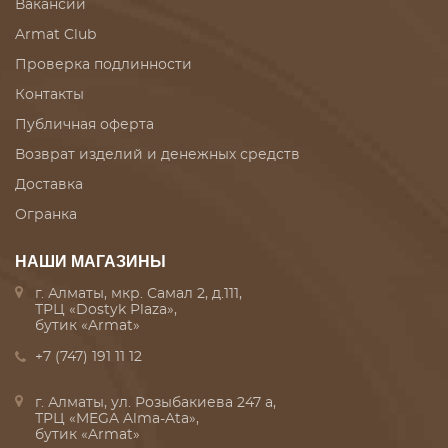
Вакансии
Armat Club
Проверка подлинности
Контакты
Публичная оферта
Возврат изделий и денежных средств
Доставка
Огранка
НАШИ МАГАЗИНЫ
г. Алматы, мкр. Самал 2, д.111,
ТРЦ «Dostyk Plaza»,
бутик «Armat»
+7 (747) 191 11 12
г. Алматы, ул. Розыбакиева 247 а,
ТРЦ «MEGA Alma-Ata»,
бутик «Armat»