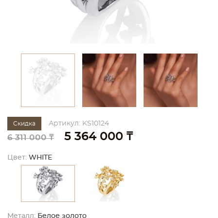
Артикул: KS10124
Скидка
5 364 000 ₸
6 311 000 ₸
Цвет:
WHITE
Металл:
Белое золото