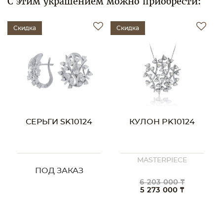
С этим украшением можно приобрести:
Скидка
Скидка
СЕРЬГИ SK10124
КУЛОН PK10124
MASTERPIECE
ПОД ЗАКАЗ
6 203 000 ₸
5 273 000 ₸