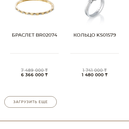
БРАСЛЕТ BR02074
КОЛЬЦО KS01579
7 489 000 ₸
1 741 000 ₸
6 366 000 ₸
1 480 000 ₸
ЗАГРУЗИТЬ ЕЩЕ