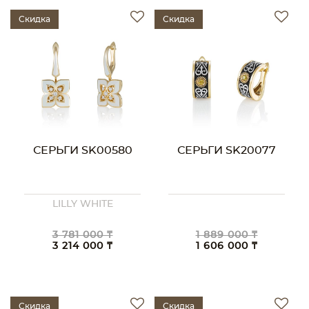
Скидка
Скидка
СЕРЬГИ SK00580
СЕРЬГИ SK20077
LILLY WHITE
3 781 000 ₸
1 889 000 ₸
3 214 000 ₸
1 606 000 ₸
Скидка
Скидка