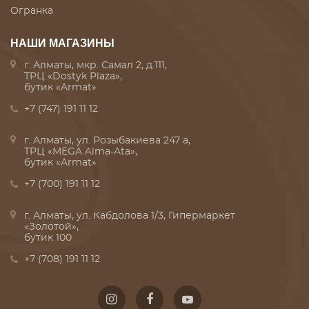
Огранка
НАШИ МАГАЗИНЫ
г. Алматы, мкр. Самал 2, д.111,
ТРЦ «Dostyk Plaza»,
бутик «Armat»
+7 (747) 191 11 12
г. Алматы, ул. Розыбакиева 247 а,
ТРЦ «MEGA Alma-Ata»,
бутик «Armat»
+7 (700) 191 11 12
г. Алматы, ул. Кабдолова 1/3, Гипермаркет
«Золотой»,
бутик 100
+7 (708) 191 11 12