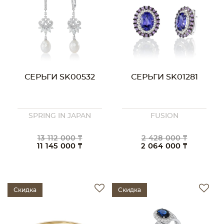
СЕРЬГИ SK00532
СЕРЬГИ SK01281
SPRING IN JAPAN
FUSION
13 112 000 ₸
2 428 000 ₸
11 145 000 ₸
2 064 000 ₸
Скидка
Скидка