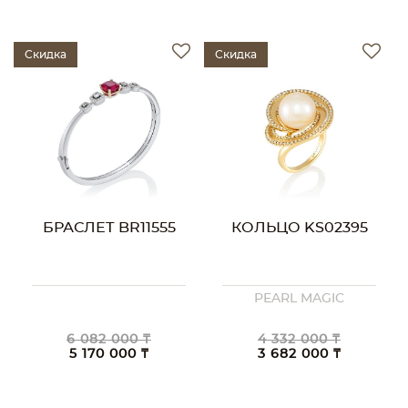
Скидка
Скидка
БРАСЛЕТ BR11555
КОЛЬЦО KS02395
PEARL MAGIC
6 082 000 ₸
4 332 000 ₸
5 170 000 ₸
3 682 000 ₸