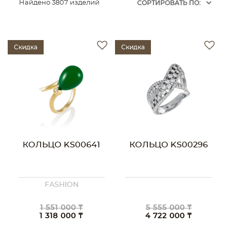
Найдено 3807 изделий
CОРТИРОВАТЬ ПО:
Скидка
Скидка
КОЛЬЦО KS00641
КОЛЬЦО KS00296
FASHION
1 551 000 ₸
5 555 000 ₸
1 318 000 ₸
4 722 000 ₸