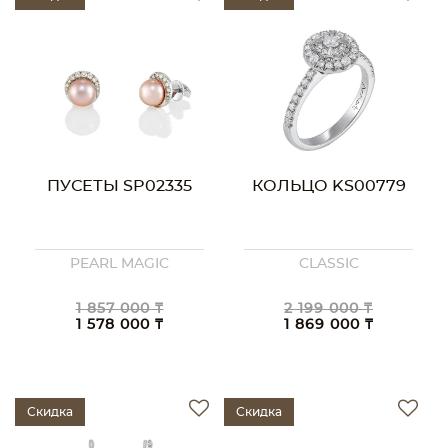
ПУСЕТЫ SP02335
КОЛЬЦО KS00779
PEARL MAGIC
CLASSIC
1 857 000 ₸
2 199 000 ₸
1 578 000 ₸
1 869 000 ₸
Скидка
Скидка