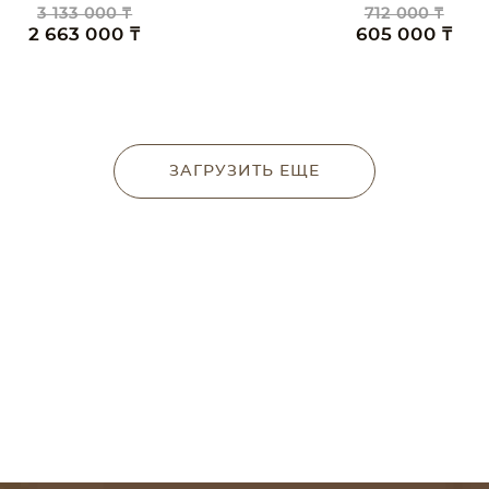
3 133 000 ₸
712 000 ₸
2 663 000 ₸
605 000 ₸
ЗАГРУЗИТЬ ЕЩЕ