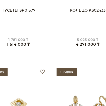
ПУСЕТЫ SP01577
КОЛЬЦО KS02433
1 781 000 ₸
5 025 000 ₸
1 514 000 ₸
4 271 000 ₸
ка
Скидка