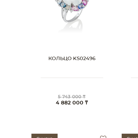
КОЛЬЦО KS02496
5 743 000 ₸
4 882 000 ₸