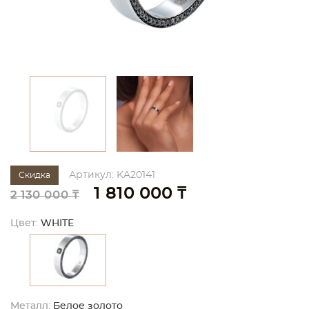
Артикул: KA20141
Скидка
1 810 000 ₸
2 130 000 ₸
Цвет:
WHITE
Металл:
Белое золото