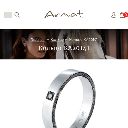
0
Главная
Кольцо
Кольцо KA20141
Кольцо KA20141