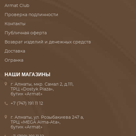
Armat Club
Проверка подлинности
Контакты
Публичная оферта
Возврат изделий и денежных средств
Доставка
Огранка
НАШИ МАГАЗИНЫ
г. Алматы, мкр. Самал 2, д.111,
ТРЦ «Dostyk Plaza»,
бутик «Armat»
+7 (747) 191 11 12
г. Алматы, ул. Розыбакиева 247 а,
ТРЦ «MEGA Alma-Ata»,
бутик «Armat»