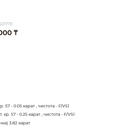
S01770
 000 ₸
. 57 - 0.05 карат , чистота - F/VS1
кр. 57 - 0.25 карат , чистота - F/VS1
а) 3.82 карат