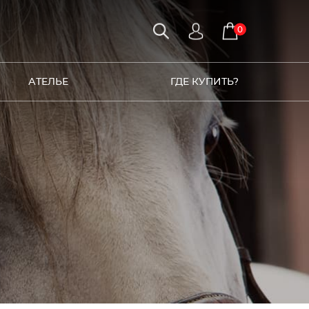
0
АТЕЛЬЕ
ГДЕ КУПИТЬ?