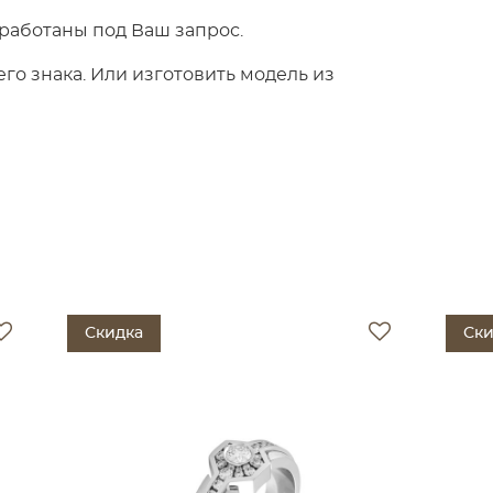
работаны под Ваш запрос.
о знака. Или изготовить модель из
Скидка
Ски