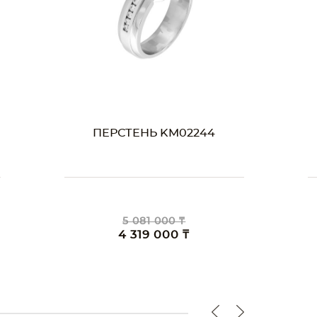
ПЕРСТЕНЬ KM02240
3 999 000 ₸
3 399 000 ₸