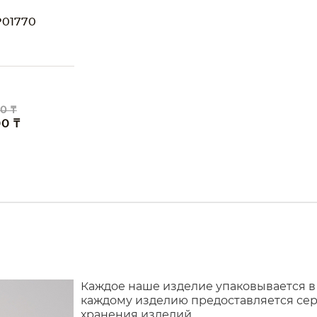
01770
0 ₸
00 ₸
Каждое наше изделие упаковывается в
каждому изделию предоставляется сер
хранения изделий.