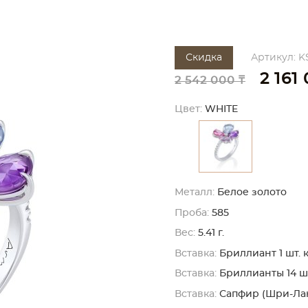
Скидка
Артикул: K
2 161
2 542 000 ₸
Цвет:
WHITE
Металл:
Белое золото
Проба:
585
Вес:
5.41 г.
Вставка:
Бриллиант 1 шт. кр
Вставка:
Бриллианты 14 шт. 
Вставка:
Сапфир (Шри-Ланк