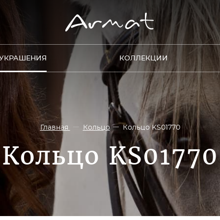
УКРАШЕНИЯ
КОЛЛЕКЦИИ
Главная
Кольцо
Кольцо KS01770
Кольцо KS01770