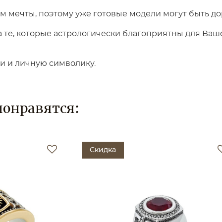
 мечты, поэтому уже готовые модели могут быть до
те, которые астрологически благоприятны для Вашег
ки и личную символику.
понравятся:
Скидка