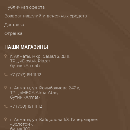
Публичная оферта
Возврат изделий и денежных средств
Доставка
Огранка
НАШИ МАГАЗИНЫ
г. Алматы, мкр. Самал 2, д.111,
ТРЦ «Dostyk Plaza»,
бутик «Armat»
+7 (747) 191 11 12
г. Алматы, ул. Розыбакиева 247 а,
ТРЦ «MEGA Alma-Ata»,
бутик «Armat»
+7 (700) 191 11 12
г. Алматы, ул. Кабдолова 1/3, Гипермаркет
«Золотой»,
бутик 100