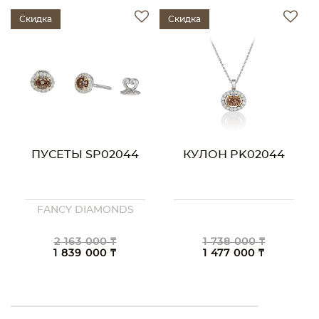
Скидка
Скидка
ПУСЕТЫ SP02044
КУЛОН PK02044
FANCY DIAMONDS
2 163 000 ₸
1 738 000 ₸
1 839 000 ₸
1 477 000 ₸