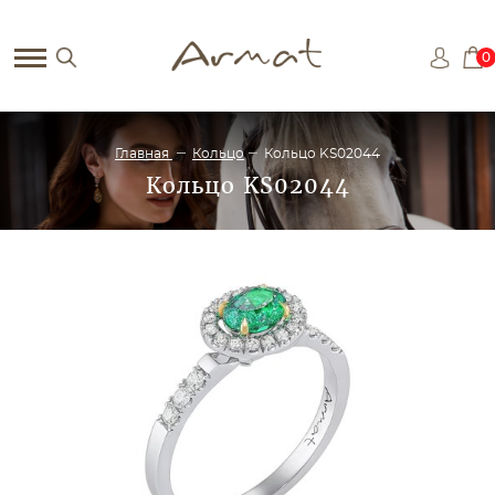
0
Главная
Кольцо
Кольцо KS02044
Кольцо KS02044