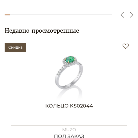
Недавно просмотренные
Скидка
КОЛЬЦО KS02044
MUZO
ПОД ЗАКАЗ