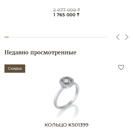
1 787 000 ₸
1 519 000 ₸
Недавно просмотренные
Скидка
КОЛЬЦО KS01399