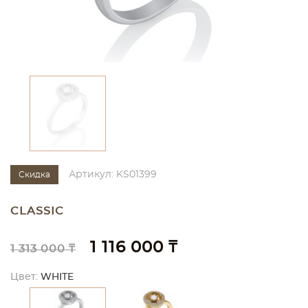
Артикул: KS01399
Скидка
CLASSIC
1 116 000 ₸
1 313 000 ₸
Цвет:
WHITE