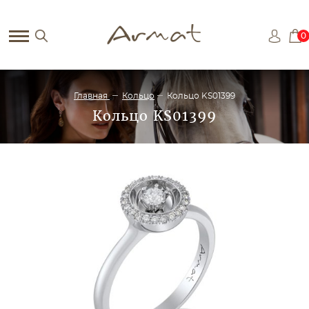
0
Главная
Кольцо
Кольцо KS01399
Кольцо KS01399