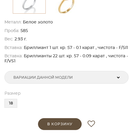
Металл:
Белое золото
Проба:
585
Вес:
2.93 г.
Вставка:
Бриллиант 1 шт. кр. 57 - 0.1 карат , чистота - F/SI1
Вставка:
Бриллианты 22 шт. кр. 57 - 0.09 карат , чистота -
F/VS1
ВАРИАЦИИ ДАННОЙ МОДЕЛИ
Размер
18
В КОРЗИНУ