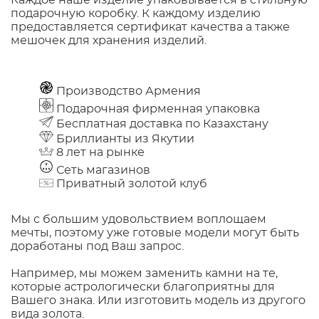
Каждое наше изделие упаковывается в стильную
подарочную коробку. К каждому изделию
предоставляется сертификат качества а также
мешочек для хранения изделий.
Производство Армения
Подарочная фирменная упаковка
Бесплатная доставка по Казахстану
Бриллианты из Якутии
8 лет на рынке
Сеть магазинов
Приватный золотой клуб
Мы с большим удовольствием воплощаем
мечты, поэтому уже готовые модели могут быть
доработаны под Ваш запрос.
Например, мы можем заменить камни на те,
которые астрологически благоприятны для
Вашего знака. Или изготовить модель из другого
вида золота.