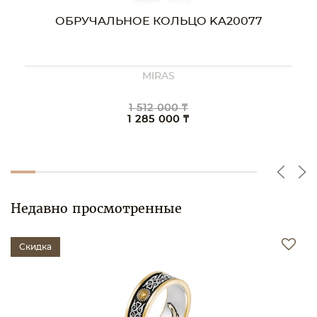
7
ОБРУЧАЛЬНОЕ КОЛЬЦО KA00077
MIRAS
1 088 000 ₸
925 000 ₸
Недавно просмотренные
Скидка