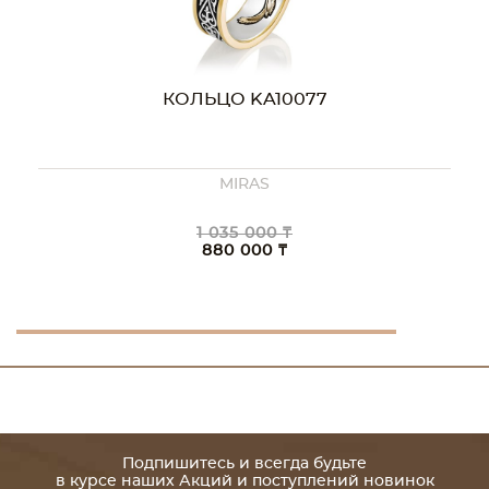
КОЛЬЦО KA10077
MIRAS
1 035 000 ₸
880 000 ₸
Подпишитесь и всегда будьте
в курсе наших Акций и поступлений новинок