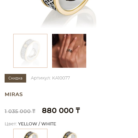
Артикул: KA10077
Скидка
MIRAS
880 000 ₸
1 035 000 ₸
Цвет:
YELLOW / WHITE