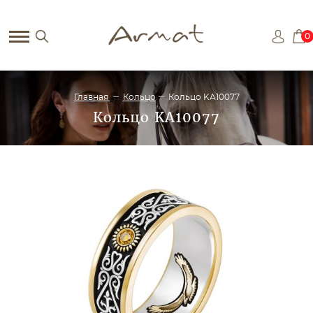
0
Главная
Кольцо
Кольцо KA10077
Кольцо KA10077