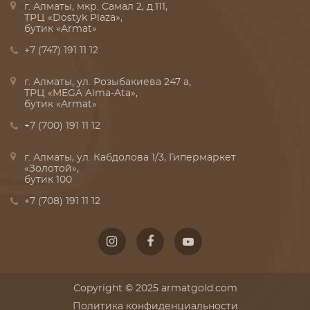
г. Алматы, мкр. Самал 2, д.111,
ТРЦ «Dostyk Plaza»,
бутик «Armat»
+7 (747) 191 11 12
г. Алматы, ул. Розыбакиева 247 а,
ТРЦ «MEGA Alma-Ata»,
бутик «Armat»
+7 (700) 191 11 12
г. Алматы, ул. Кабдолова 1/3, Гипермаркет
«Золотой»,
бутик 100
+7 (708) 191 11 12
Copyright © 2025 armatgold.com
Политика конфиденциальности