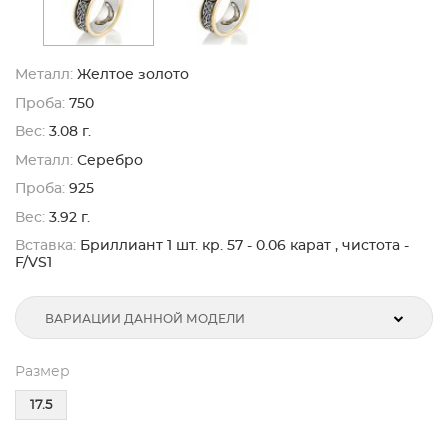
Металл:
Желтое золото
Проба:
750
Вес:
3.08 г.
Металл:
Серебро
Проба:
925
Вес:
3.92 г.
Вставка:
Бриллиант 1 шт. кр. 57 - 0.06 карат , чистота -
F/VS1
ВАРИАЦИИ ДАННОЙ МОДЕЛИ
Размер
17.5