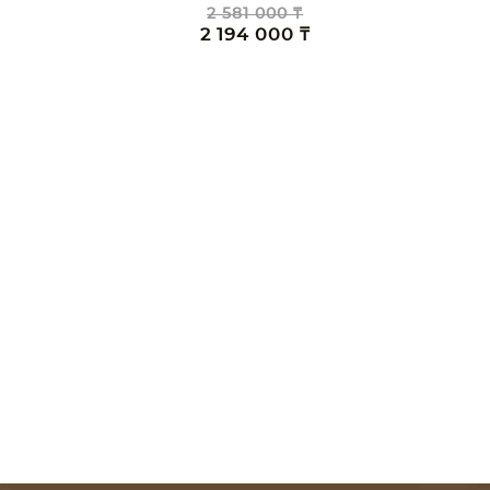
2 581 000 ₸
2 194 000 ₸