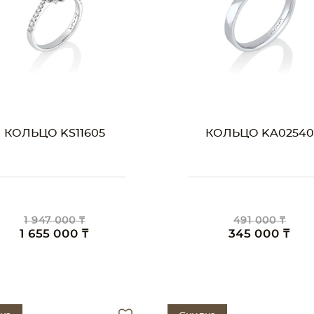
КОЛЬЦО KS11605
КОЛЬЦО KA02540
1 947 000 ₸
491 000 ₸
1 655 000 ₸
345 000 ₸