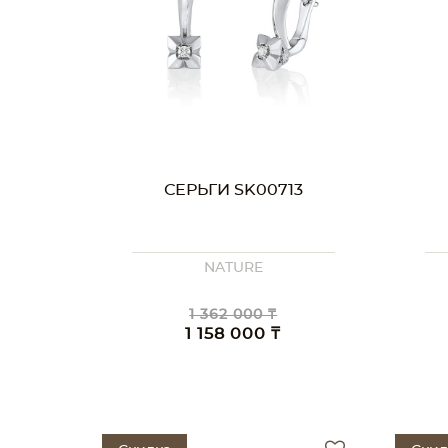
СЕРЬГИ SK00713
NATURE
1 362 000 ₸
1 158 000 ₸