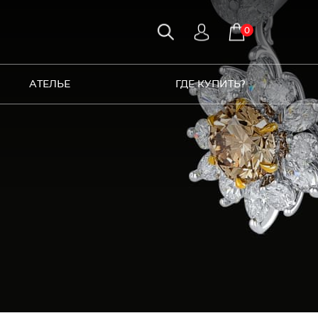
0
АТЕЛЬЕ
ГДЕ КУПИТЬ?