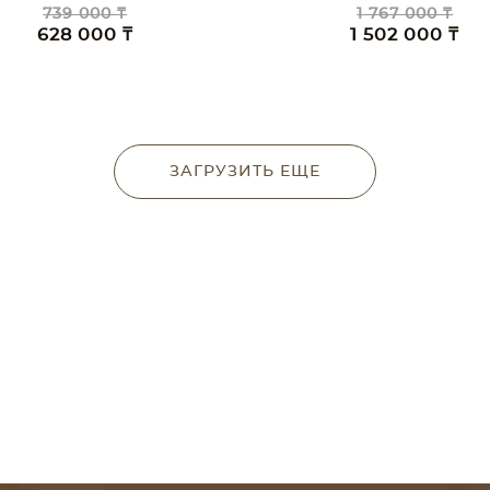
739 000 ₸
1 767 000 ₸
628 000 ₸
1 502 000 ₸
ЗАГРУЗИТЬ ЕЩЕ