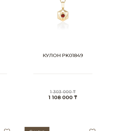
КУЛОН PK01849
1 303 000 ₸
1 108 000 ₸