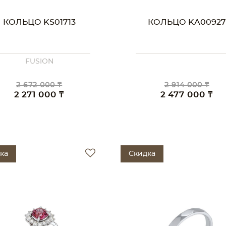
КОЛЬЦО KS01713
КОЛЬЦО KA00927
FUSION
2 672 000 ₸
2 914 000 ₸
2 271 000 ₸
2 477 000 ₸
ка
Скидка