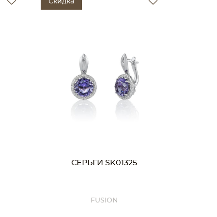
Скидка
СЕРЬГИ SK01325
FUSION