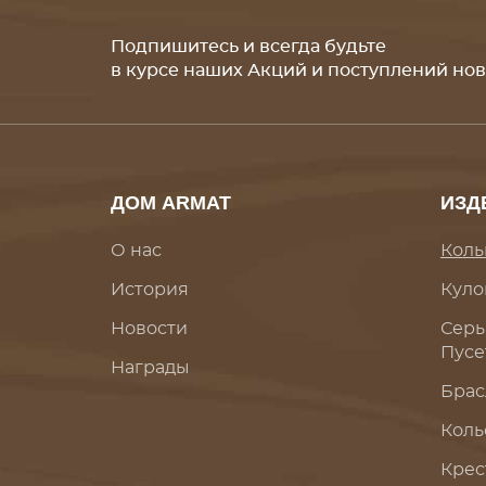
Подпишитесь и всегда будьте
в курсе наших Акций и поступлений но
ДОМ ARMAT
ИЗД
О нас
Коль
История
Куло
Новости
Серь
Пусе
Награды
Брас
Коль
Крес