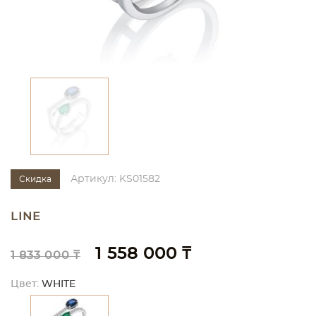
Артикул: KS01582
Скидка
LINE
1 558 000 ₸
1 833 000 ₸
Цвет:
WHITE