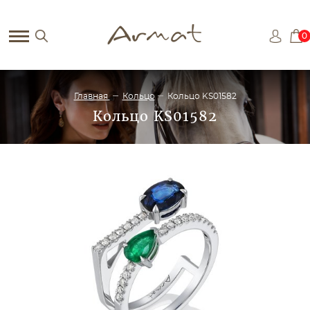
0
Главная
Кольцо
Кольцо KS01582
Кольцо KS01582