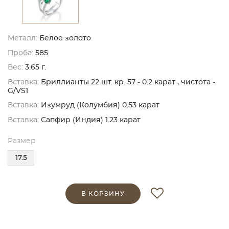
Металл:
Белое золото
Проба:
585
Вес:
3.65 г.
Вставка:
Бриллианты 22 шт. кр. 57 - 0.2 карат , чистота -
G/VS1
Вставка:
Изумруд (Колумбия) 0.53 карат
Вставка:
Сапфир (Индия) 1.23 карат
Размер
17.5
В КОРЗИНУ