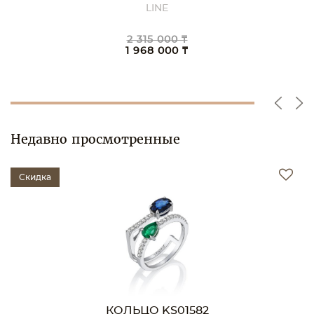
LINE
2 315 000 ₸
1 968 000 ₸
Недавно просмотренные
Скидка
КОЛЬЦО KS01582