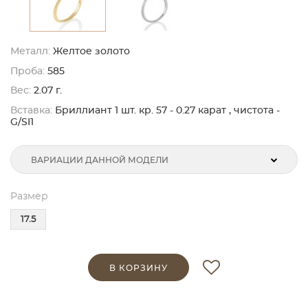
Металл:
Желтое золото
Проба:
585
Вес:
2.07 г.
Вставка:
Бриллиант 1 шт. кр. 57 - 0.27 карат , чистота -
G/SI1
ВАРИАЦИИ ДАННОЙ МОДЕЛИ
Размер
17.5
В КОРЗИНУ