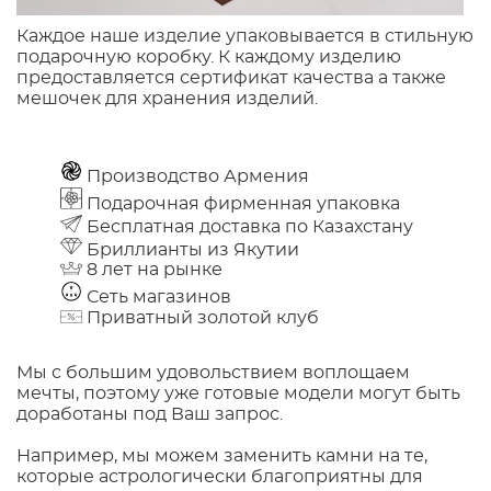
Каждое наше изделие упаковывается в стильную
подарочную коробку. К каждому изделию
предоставляется сертификат качества а также
мешочек для хранения изделий.
Производство Армения
Подарочная фирменная упаковка
Бесплатная доставка по Казахстану
Бриллианты из Якутии
8 лет на рынке
Сеть магазинов
Приватный золотой клуб
Мы с большим удовольствием воплощаем
мечты, поэтому уже готовые модели могут быть
доработаны под Ваш запрос.
Например, мы можем заменить камни на те,
которые астрологически благоприятны для