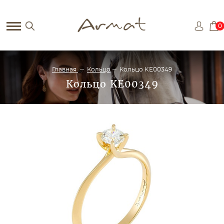
0
Главная
Кольцо
Кольцо KE00349
Кольцо KE00349