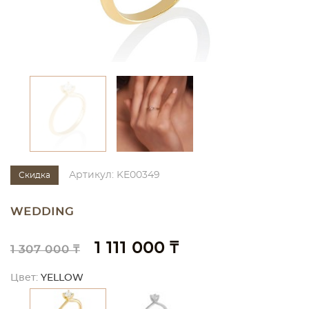
Артикул: KE00349
Скидка
WEDDING
1 111 000 ₸
1 307 000 ₸
Цвет:
YELLOW