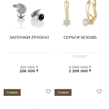
ЗАПОНКИ ZP00041
СЕРЬГИ SE10285
CLASSIC
301 000 ₸
2 599 000 ₸
256 000 ₸
2 209 000 ₸
Скидка
Скидка