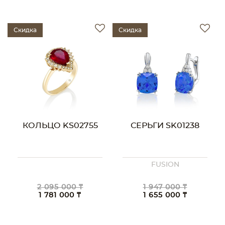
Скидка
Скидка
КОЛЬЦО KS02755
СЕРЬГИ SK01238
FUSION
2 095 000 ₸
1 947 000 ₸
1 781 000 ₸
1 655 000 ₸