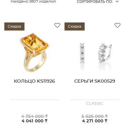
Найдено 3807 изделий
CОРТИРОВАТЬ ПО:
Скидка
Скидка
КОЛЬЦО KS11926
СЕРЬГИ SK00529
CLASSIC
4 754 000 ₸
5 025 000 ₸
4 041 000 ₸
4 271 000 ₸