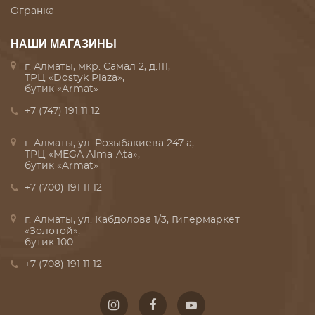
Огранка
НАШИ МАГАЗИНЫ
г. Алматы, мкр. Самал 2, д.111,
ТРЦ «Dostyk Plaza»,
бутик «Armat»
+7 (747) 191 11 12
г. Алматы, ул. Розыбакиева 247 а,
ТРЦ «MEGA Alma-Ata»,
бутик «Armat»
+7 (700) 191 11 12
г. Алматы, ул. Кабдолова 1/3, Гипермаркет
«Золотой»,
бутик 100
+7 (708) 191 11 12