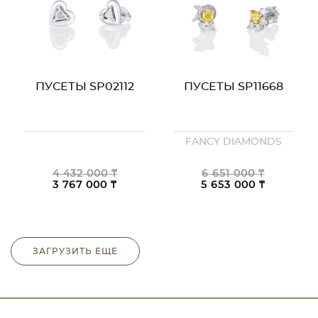
ПУСЕТЫ SP02112
ПУСЕТЫ SP11668
FANCY DIAMONDS
4 432 000 ₸
6 651 000 ₸
3 767 000 ₸
5 653 000 ₸
ЗАГРУЗИТЬ ЕЩЕ