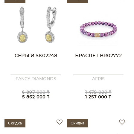
СЕРЬГИ SK02248
БРАСЛЕТ BR02772
FANCY DIAMONDS
AERIS
6 897 000 ₸
1 479 000 ₸
5 862 000 ₸
1 257 000 ₸
Скидка
Скидка