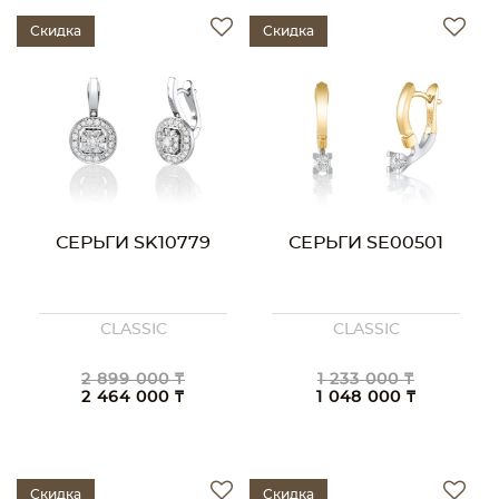
Скидка
Скидка
СЕРЬГИ SK10779
СЕРЬГИ SE00501
CLASSIC
CLASSIC
2 899 000 ₸
1 233 000 ₸
2 464 000 ₸
1 048 000 ₸
Скидка
Скидка