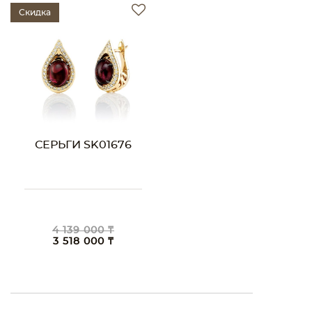
Скидка
СЕРЬГИ SK01676
4 139 000 ₸
3 518 000 ₸