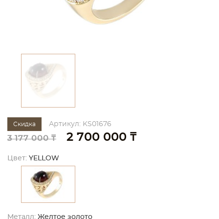
Артикул: KS01676
Скидка
2 700 000 ₸
3 177 000 ₸
Цвет:
YELLOW
Металл:
Желтое золото