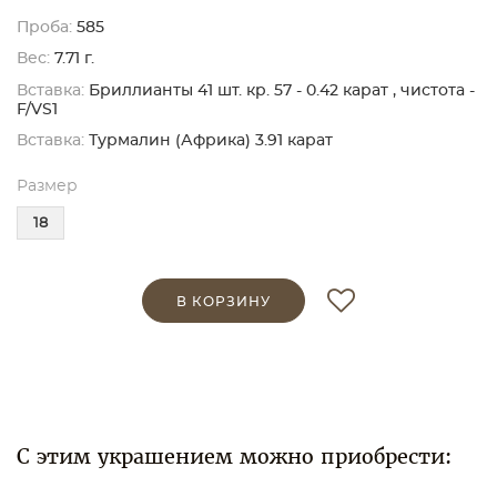
Проба:
585
Вес:
7.71 г.
Вставка:
Бриллианты 41 шт. кр. 57 - 0.42 карат , чистота -
F/VS1
Вставка:
Турмалин (Африка) 3.91 карат
Размер
18
В КОРЗИНУ
С этим украшением можно приобрести: