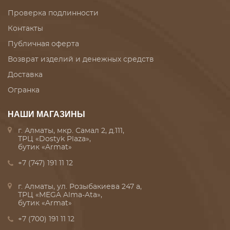
Проверка подлинности
Контакты
Публичная оферта
Возврат изделий и денежных средств
Доставка
Огранка
НАШИ МАГАЗИНЫ
г. Алматы, мкр. Самал 2, д.111,
ТРЦ «Dostyk Plaza»,
бутик «Armat»
+7 (747) 191 11 12
г. Алматы, ул. Розыбакиева 247 а,
ТРЦ «MEGA Alma-Ata»,
бутик «Armat»
+7 (700) 191 11 12