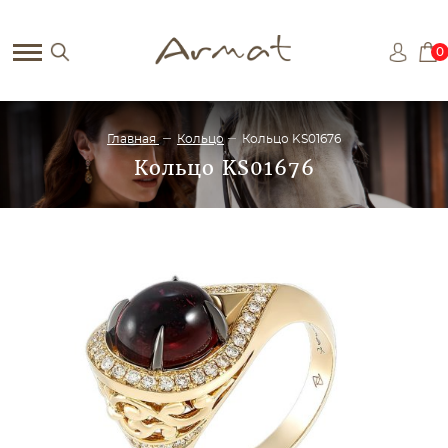
0
Главная
Кольцо
Кольцо KS01676
Кольцо KS01676