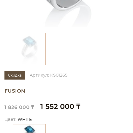
Артикул: KS01265
Скидка
FUSION
1 552 000 ₸
1 826 000 ₸
Цвет:
WHITE