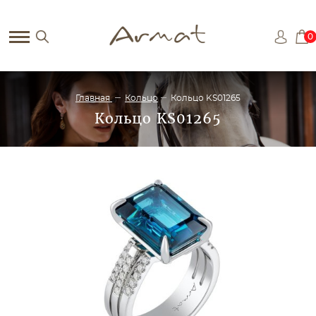
0
Главная
Кольцо
Кольцо KS01265
Кольцо KS01265