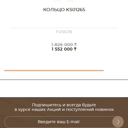
КОЛЬЦО KS01265
FUSION
1 826 000 ₸
1 552 000 ₸
Подпишитесь и всегда будьте
в курсе наших Акций и поступлений новинок