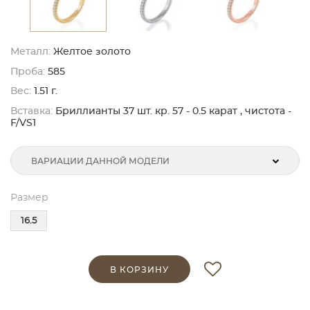
Металл:
Желтое золото
Проба:
585
Вес:
1.51 г.
Вставка:
Бриллианты 37 шт. кр. 57 - 0.5 карат , чистота -
F/VS1
ВАРИАЦИИ ДАННОЙ МОДЕЛИ
Размер
16.5
В КОРЗИНУ