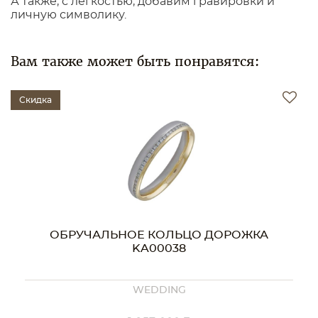
А также, с легкостью, добавим гравировки и
личную символику.
Вам также может быть понравятся:
Скидка
ОБРУЧАЛЬНОЕ КОЛЬЦО ДОРОЖКА
KA00038
WEDDING