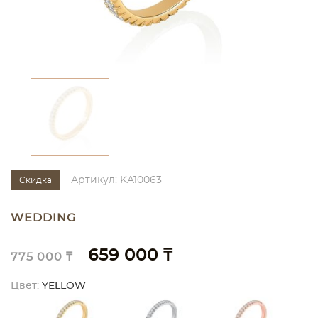
Артикул: KA10063
Скидка
WEDDING
659 000 ₸
775 000 ₸
Цвет:
YELLOW