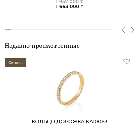
1 957 000 ₸
1 663 000 ₸
Недавно просмотренные
Скидка
КОЛЬЦО ДОРОЖКА KA10063