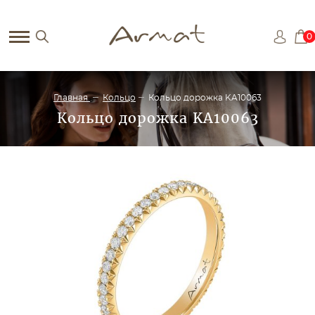
0
Главная
Кольцо
Кольцо дорожка KA10063
Кольцо дорожка KA10063