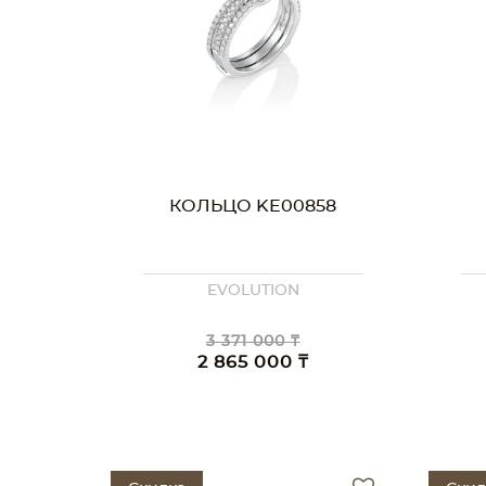
КОЛЬЦО KE00858
EVOLUTION
3 371 000 ₸
2 865 000 ₸