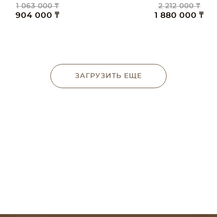
1 063 000 ₸
2 212 000 ₸
904 000 ₸
1 880 000 ₸
ЗАГРУЗИТЬ ЕЩЕ