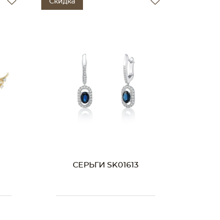
Скидка
СЕРЬГИ SK01613