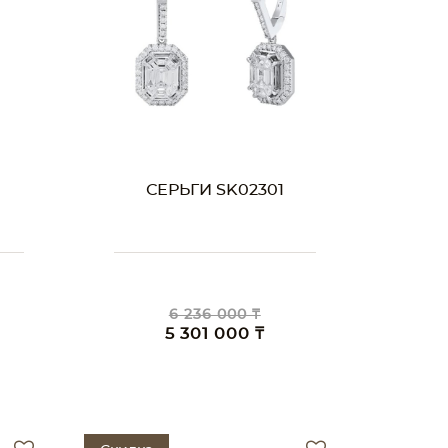
СЕРЬГИ SK02301
6 236 000 ₸
5 301 000 ₸