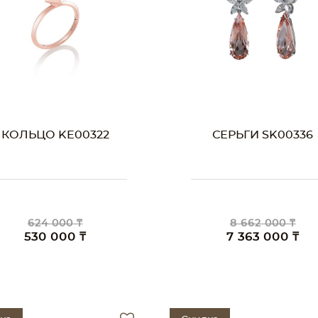
КОЛЬЦО KE00322
СЕРЬГИ SK00336
624 000 ₸
8 662 000 ₸
530 000 ₸
7 363 000 ₸