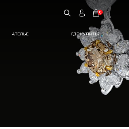
0
АТЕЛЬЕ
ГДЕ КУПИТЬ?