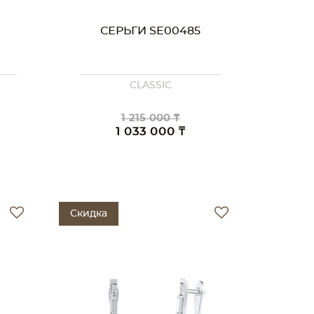
СЕРЬГИ SE00485
CLASSIC
1 215 000 ₸
1 033 000 ₸
Скидка