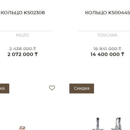
КОЛЬЦО KS02308
КОЛЬЦО KS00445
MUZO
TOSCANA
2 438 000 ₸
16 941 000 ₸
2 072 000 ₸
14 400 000 ₸
ка
Скидка