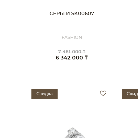
СЕРЬГИ SK00607
FASHION
7 461 000 ₸
6 342 000 ₸
Скидка
Скид