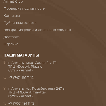
Armat Club
Проверка подлинности
Контакты
Публичная оферта
Возврат изделий и денежных средств
Доставка
Огранка
НАШИ МАГАЗИНЫ
г. Алматы, мкр. Самал 2, д.111,
ТРЦ «Dostyk Plaza»,
бутик «Armat»
+7 (747) 191 11 12
г. Алматы, ул. Розыбакиева 247 а,
ТРЦ «MEGA Alma-Ata»,
бутик «Armat»
+7 (700) 191 11 12