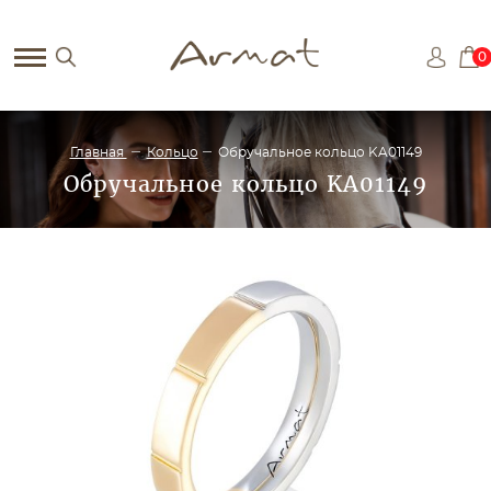
0
Главная
Кольцо
Обручальное кольцо KA01149
Обручальное кольцо KA01149