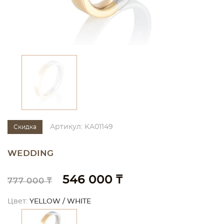
Артикул: KA01149
Скидка
WEDDING
546 000 ₸
777 000 ₸
Цвет:
YELLOW / WHITE