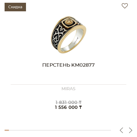
Скидка
ПЕРСТЕНЬ KM02877
MIRAS
1 831 000 ₸
1 556 000 ₸