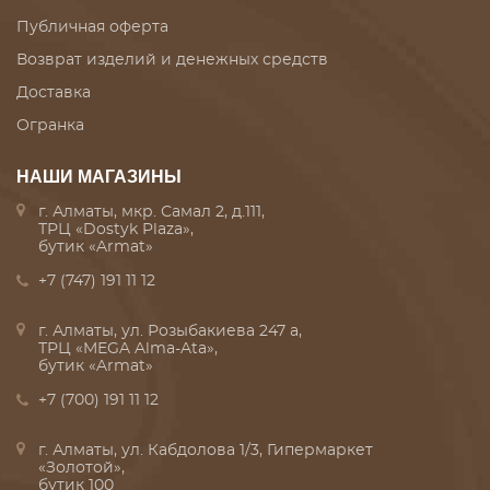
Публичная оферта
Возврат изделий и денежных средств
Доставка
Огранка
НАШИ МАГАЗИНЫ
г. Алматы, мкр. Самал 2, д.111,
ТРЦ «Dostyk Plaza»,
бутик «Armat»
+7 (747) 191 11 12
г. Алматы, ул. Розыбакиева 247 а,
ТРЦ «MEGA Alma-Ata»,
бутик «Armat»
+7 (700) 191 11 12
г. Алматы, ул. Кабдолова 1/3, Гипермаркет
«Золотой»,
бутик 100