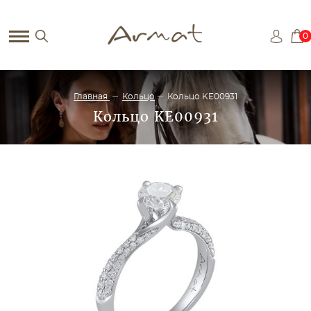
0
Главная
Кольцо
Кольцо KE00931
Кольцо KE00931