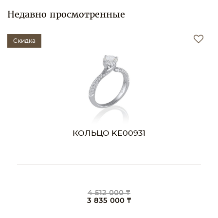
Недавно просмотренные
Скидка
КОЛЬЦО KE00931
4 512 000 ₸
3 835 000 ₸