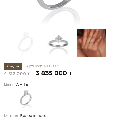
Артикул: KE00931
Скидка
3 835 000 ₸
4 512 000 ₸
Цвет:
WHITE
Металл:
Белое золото