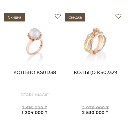
Скидка
Скидка
КОЛЬЦО KS01338
КОЛЬЦО KS02329
PEARL MAGIC
1 416 000 ₸
2 976 000 ₸
1 204 000 ₸
2 530 000 ₸