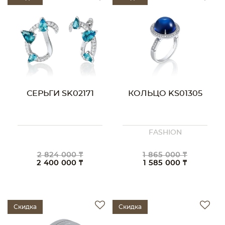
СЕРЬГИ SK02171
КОЛЬЦО KS01305
FASHION
2 824 000 ₸
1 865 000 ₸
2 400 000 ₸
1 585 000 ₸
Скидка
Скидка