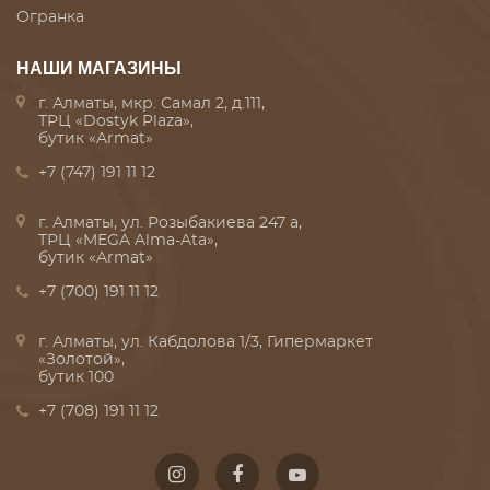
Огранка
НАШИ МАГАЗИНЫ
г. Алматы, мкр. Самал 2, д.111,
ТРЦ «Dostyk Plaza»,
бутик «Armat»
+7 (747) 191 11 12
г. Алматы, ул. Розыбакиева 247 а,
ТРЦ «MEGA Alma-Ata»,
бутик «Armat»
+7 (700) 191 11 12
г. Алматы, ул. Кабдолова 1/3, Гипермаркет
«Золотой»,
бутик 100
+7 (708) 191 11 12