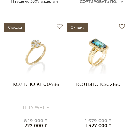
Найдено 3807 изделий
CОРТИРОВАТЬ ПО:
Скидка
Скидка
КОЛЬЦО KE00486
КОЛЬЦО KS02160
LILLY WHITE
849 000 ₸
1 679 000 ₸
722 000 ₸
1 427 000 ₸