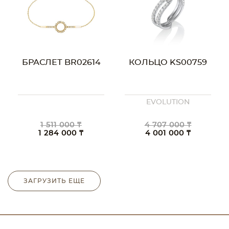
БРАСЛЕТ BR02614
КОЛЬЦО KS00759
EVOLUTION
1 511 000 ₸
4 707 000 ₸
1 284 000 ₸
4 001 000 ₸
ЗАГРУЗИТЬ ЕЩЕ