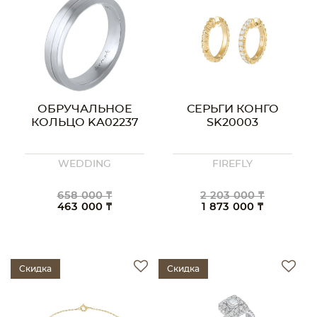
ОБРУЧАЛЬНОЕ
СЕРЬГИ КОНГО
КОЛЬЦО KA02237
SK20003
WEDDING
FIREFLY
658 000 ₸
2 203 000 ₸
463 000 ₸
1 873 000 ₸
Скидка
Скидка