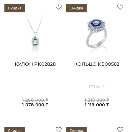
Скидка
Скидка
КУЛОН PK02828
КОЛЬЦО KE00582
ETHNIC
1 268 000 ₸
1 317 000 ₸
1 078 000 ₸
1 119 000 ₸
Скидка
Скидка